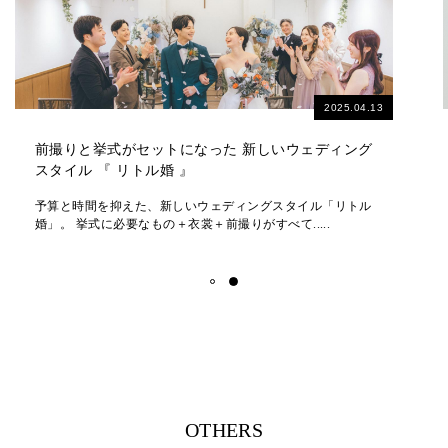
2026.06.18
【2026】スタジオ夏得キャンペーン★最大40％オフ
＼スタジオ撮影が最大40％OFFで叶う！／ 2026スタジオ夏
得キャンペーン 夏のスタジオ撮影をお得.....
OTHERS