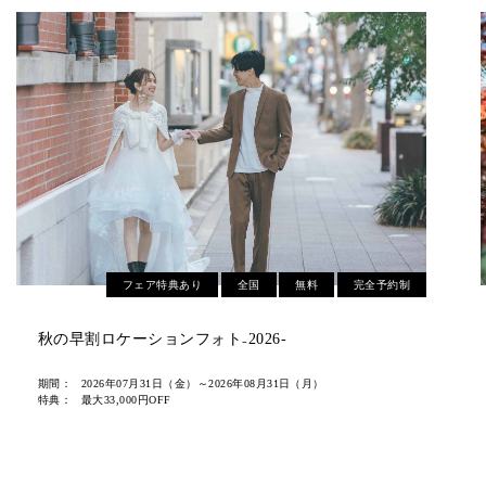
フェア特典あり
全国
無料
完全予約制
2026紅葉ロケーション無料相談会
期間：
2026年07月31日（金）～2026年10月31日（土）
特典：
シーズン料金¥22,000オフ