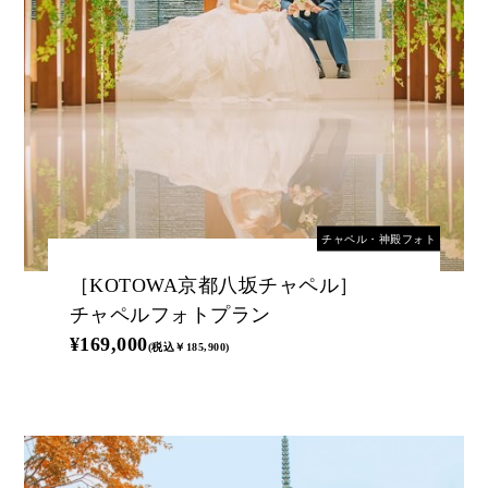
チャペル・神殿フォト
［KOTOWA京都八坂チャペル］
チャペルフォトプラン
¥169,000
(税込￥185,900)