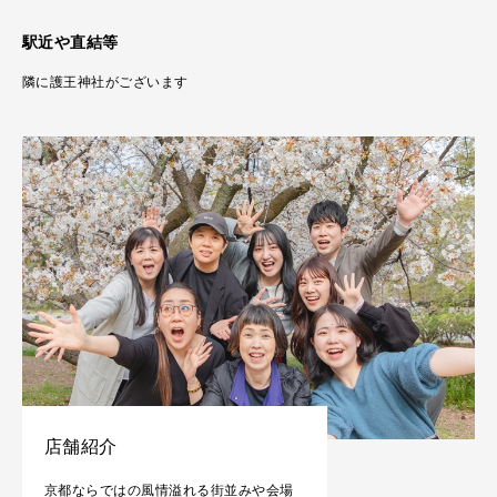
駅近や直結等
隣に護王神社がございます
店舗紹介
京都ならではの風情溢れる街並みや会場