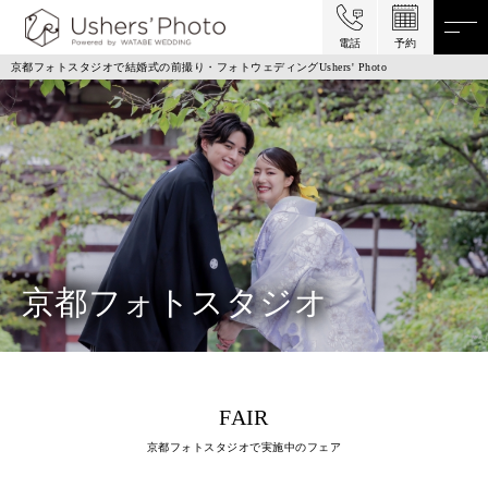
電話
予約
京都フォトスタジオで結婚式の前撮り・フォトウェディングUshers' Photo
京都フォトスタジオ
FAIR
京都フォトスタジオで実施中のフェア