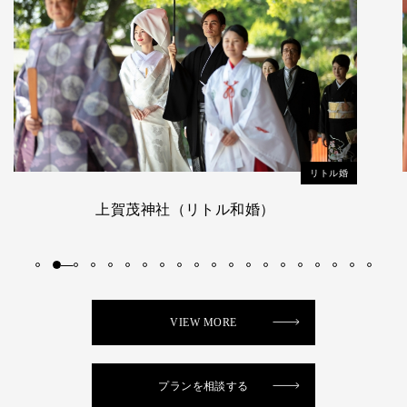
リトル婚
吉田神社（リトル和婚）
VIEW MORE
プランを相談する