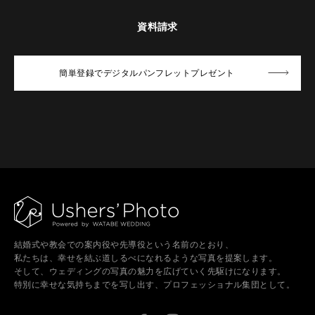
資料請求
簡単登録でデジタルパンフレットプレゼント
結婚式や教会での案内役や先導役という名前のとおり、
私たちは、幸せを結ぶ道しるべになれるような写真を提案します。
そして、ウェディングの写真の魅力を広げていく先駆けになります。
特別に幸せな気持ちまでを写し出す、プロフェッショナル集団として。