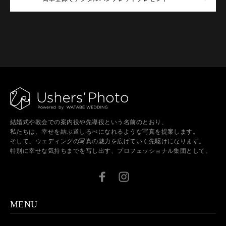
結婚式や教会での案内役や先導役という名前のとおり、
私たちは、幸せを結ぶ道しるべになれるような写真を提案します。
そして、ウェディングの写真の魅力を広げていく先駆けになります。
特別に幸せな気持ちまでを写し出す、プロフェッショナル集団として。
MENU