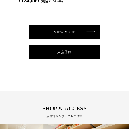
¥124,000
（税込￥136,400）
VIEW MORE
来店予約
SHOP & ACCESS
店舗情報及びアクセス情報