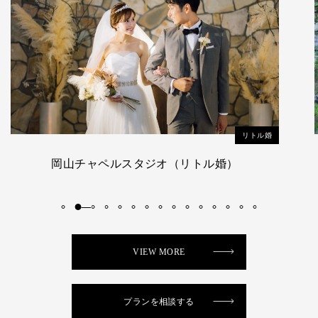
リトル婚
吉備津彦神社（リトル和婚）
VIEW MORE
プランを相談する