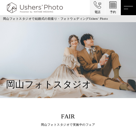
電話
予約
岡山フォトスタジオで結婚式の前撮り・フォトウェディングUshers' Photo
岡山フォトスタジオ
FAIR
岡山フォトスタジオで実施中のフェア