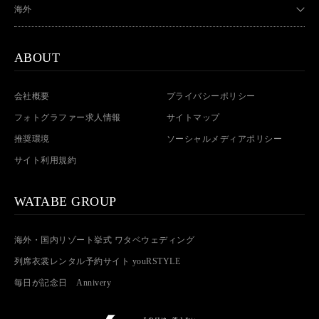
海外
ABOUT
会社概要
プライバシーポリシー
フォトグラファー求人情報
サイトマップ
推奨環境
ソーシャルメディアポリシー
サイト利用規約
WATABE GROUP
海外・国内リゾート挙式 ワタベウェディング
列席衣裳レンタル予約サイト youRSTYLE
毎日が記念日 Annivery