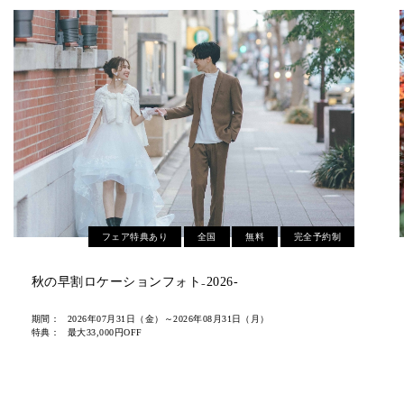
フェア特典あり
全国
無料
完全予約制
2026紅葉ロケーション無料相談会
期間：
2026年07月31日（金）～2026年10月31日（土）
特典：
シーズン料金¥22,000オフ