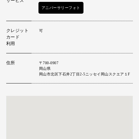
サービス
アニバーサリーフォト
クレジット
可
カード
利用
住所
〒700-0907
岡山県
岡山市北区下石井2丁目2-5ニッセイ岡山スクエア１F