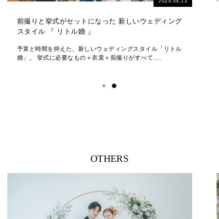
2026.06.18
【2026】スタジオ夏得キャンペーン★最大40％オフ
＼スタジオ撮影が最大40％OFFで叶う！／ 2026スタジオ夏
得キャンペーン 夏のスタジオ撮影をお得.....
OTHERS