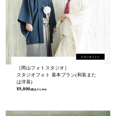
スタジオフォト
［岡山フォトスタジオ］
スタジオフォト 基本プラン(和装また
は洋装)
¥9,000
(税込￥9,900)