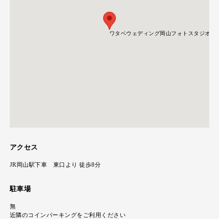
ワタベウェディング岡山フォトスタジオ
ワタベウェディング岡山フォトスタジオ
アクセス
JR岡山駅下車 東口より 徒歩8分
駐車場
無
近隣のコインパーキングをご利用ください