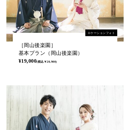
ロケーションフォト
［岡山後楽園］
基本プラン（岡山後楽園）
¥19,000
(税込￥20,900)