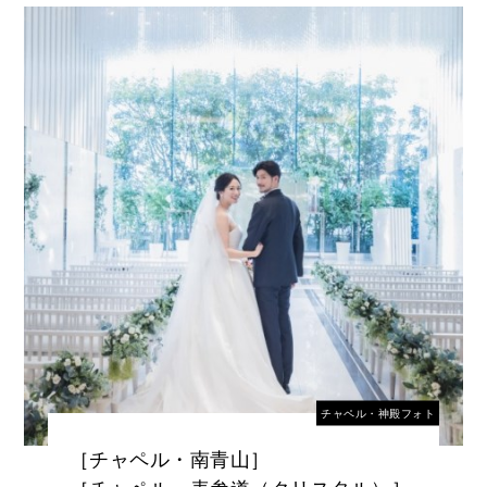
チャペル・神殿フォト
［チャペル・南青山］