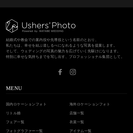
結婚式や教会での案内役や先導役という名前のとおり、
私たちは、幸せを結ぶ道しるべになれるような写真を提案します。
そして、ウェディングの写真の魅力を広げていく先駆けになります。
特別に幸せな気持ちまでを写し出す、プロフェッショナル集団として。
MENU
国内ロケーションフォト
海外ロケーションフォト
リトル婚
店舗一覧
フェア一覧
衣裳一覧
フォトグラファー一覧
アイテム一覧