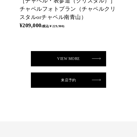
［チャペル・表参道（クリスタル）］
チャペルフォトプラン（チャペルクリ
スタルorチャペル南青山）
¥209,000
(税込￥229,900)
VIEW MORE
来店予約