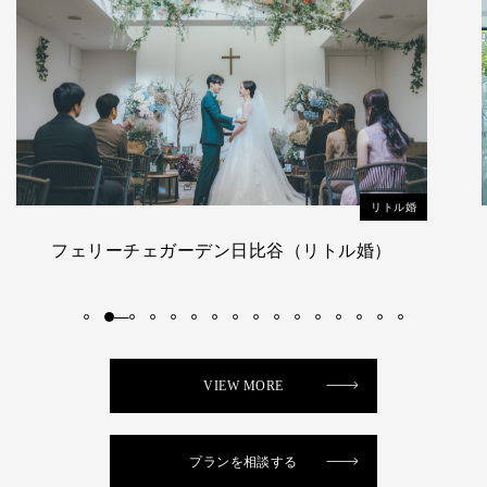
リトル婚
ルシェルブラン表参道（リトル婚）
VIEW MORE
プランを相談する