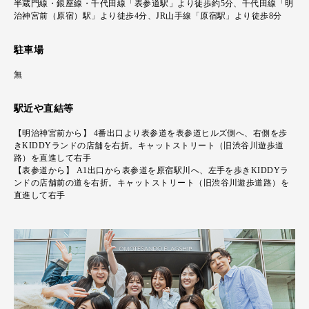
半蔵門線・銀座線・千代田線「表参道駅」より徒歩約5分、千代田線「明
治神宮前（原宿）駅」より徒歩4分、JR山手線「原宿駅」より徒歩8分
駐車場
無
駅近や直結等
【明治神宮前から】 4番出口より表参道を表参道ヒルズ側へ、右側を歩
きKIDDYランドの店舗を右折。キャットストリート（旧渋谷川遊歩道
路）を直進して右手
【表参道から】 A1出口から表参道を原宿駅川へ、左手を歩きKIDDYラ
ンドの店舗前の道を右折。キャットストリート（旧渋谷川遊歩道路）を
直進して右手