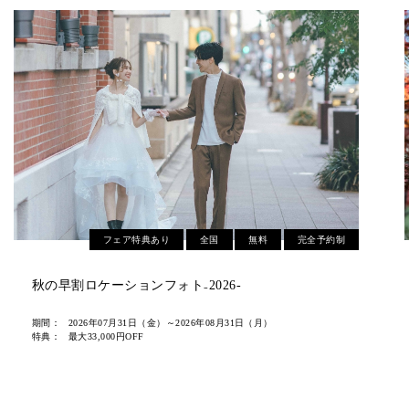
フェア特典あり
全国
無料
完全予約制
2026紅葉ロケーション無料相談会
期間：
2026年07月31日（金）～2026年10月31日（土）
特典：
シーズン料金¥22,000オフ