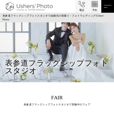
電話
予約
表参道フラッグシップフォトスタジオで結婚式の前撮り・フォトウェディングUshers'
Photo
表参道フラッグシップフォト
スタジオ
FAIR
表参道フラッグシップフォトスタジオで実施中のフェア