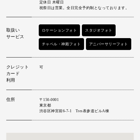
定休日 木曜日
祝祭日は営業。全日完全予約制となっております。
取扱い
ロケーションフォト
スタジオフォト
サービス
チャペル・神殿フォト
アニバーサリーフォト
クレジット
可
カード
利用
住所
〒150-0001
東京都
渋谷区神宮前6-7-1 Tres表参道ビルA棟