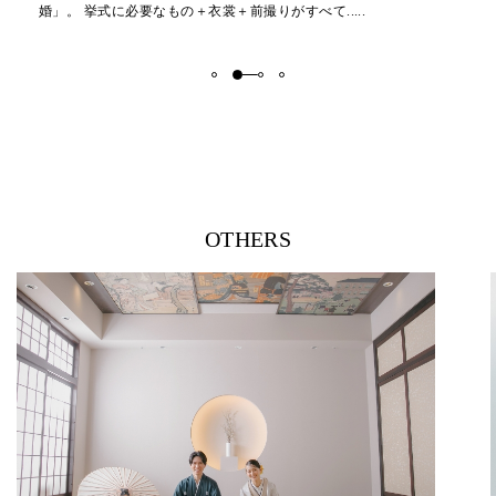
人気のロケーション ビーチや海.....
OTHERS