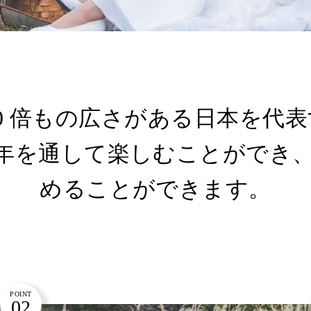
0 倍もの広さがある日本を代
年を通して楽しむことができ
めることができます。
POINT
02