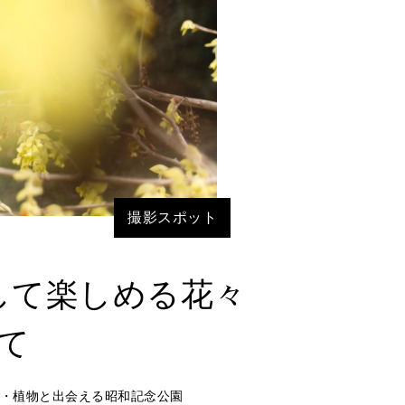
撮影スポット
して楽しめる花々
て
花・植物と出会える昭和記念公園