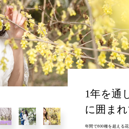
1年を通
に囲まれ
年間で800種を超える