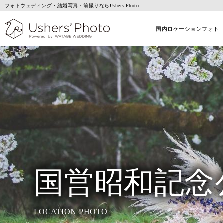
フォトウェディング・結婚写真・前撮りならUshers Photo
国内ロケーションフォト
国営昭和記念
LOCATION PHOTO