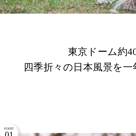
東京ドーム約4
四季折々の日本風景を一
POINT
01