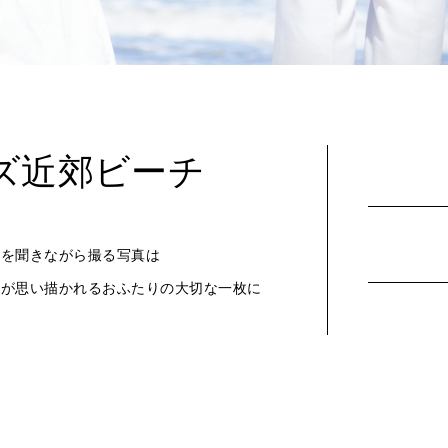
ズ近郊ビーチ
音を聞きながら撮る写真は
景が思い描かれるおふたりの大切な一枚に