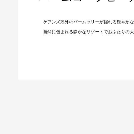
ケアンズ郊外のパームツリーが揺れる穏やか
自然に包まれる静かなリゾートでおふたりの