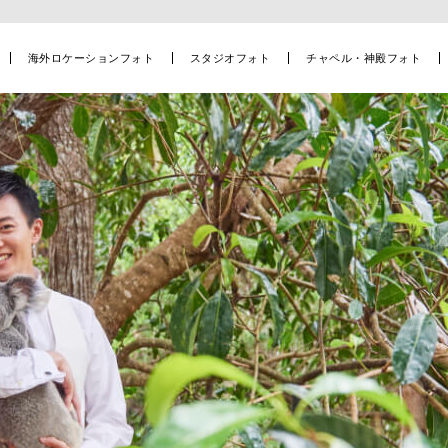
海外ロケーションフォト
スタジオフォト
チャペル・神殿フォト