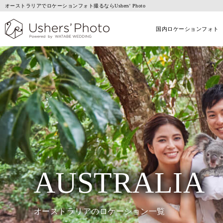
オーストラリアでロケーションフォト撮るならUshers' Photo
国内ロケーションフォト
AUSTRALIA
オーストラリアのロケーション一覧