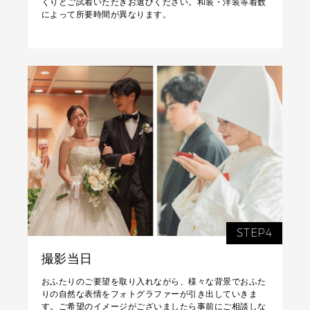
くりとご試着いただきお選びください。和装・洋装等着数
によって所要時間が異なります。
STEP4
撮影当日
おふたりのご要望を取り入れながら、様々な背景でおふた
りの自然な表情をフォトグラファーが引き出していきま
す。ご希望のイメージがございましたら事前にご相談しな