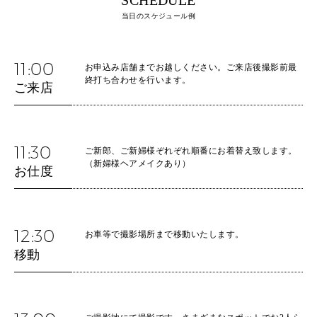
SCHEDULE
当日のスケジュール例
11:00
お申込み店舗までお越しください。ご来店後撮影前最
終打ち合わせを行います。
ご来店
11:30
ご新郎、ご新婦様ぞれぞれ順番にお着替え致します。
（新婦様ヘアメイクあり）
お仕度
12:30
お車等で撮影場所まで移動いたします。
移動