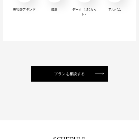
美容師アテンド
撮影
データ（150カッ
アルバム
ト）
プランを相談する