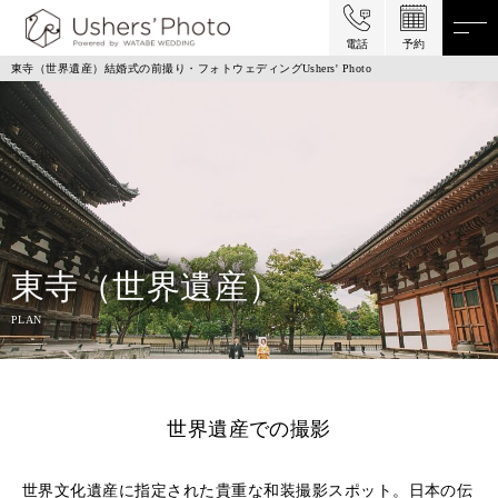
電話
予約
東寺（世界遺産）結婚式の前撮り・フォトウェディングUshers' Photo
東寺（世界遺産）
PLAN
世界遺産での撮影
世界文化遺産に指定された貴重な和装撮影スポット。日本の伝