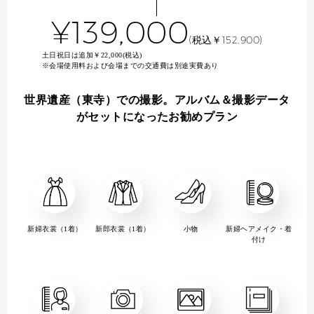
¥139,000
(税込￥152,900)
土日祝日は追加￥22,000(税込)
※会場使用料および会場までの交通費は別途実費あり
世界遺産（東寺）での撮影。アルバム＆撮影データ
がセットになったお勧めプラン
新婦衣裳（1着）
新郎衣裳（1着）
小物
新婦ヘアメイク・着
付け