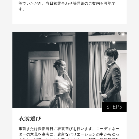
等でいただき、当日衣裳合わせ等詳細のご案内も可能で
す。
STEP3
衣裳選び
事前または撮影当日に衣裳選びを行います。コーディネー
ターの意見を参考に、豊富なバリエーションの中からゆっ