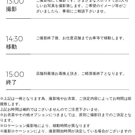
13:00
ご撮影地にて撮影です。さまざまなスポットでお2人ら
しいお写真を撮影致します。ご希望のイメージ等がご
撮影
ざいましたら、事前にご相談下さいませ。
14:30
ご撮影終了後、お仕度店舗までお車等で移動します。
移動
15:00
店舗到着後お着換え頂き、ご精算後終了となります。
終了
※上記は一例となります為、撮影地やお衣裳、ご決定内容によってお時間は前
後致します。
上記お時間は確約ではございませんのでご注意下さいませ。
※お衣裳やその他オプションにつきましては、原則ご撮影日までのご決定とな
ります。
※ロケーション撮影地により、移動時間が異なります
※撮影ロケーションにより、撮影開始時間が決定している場合がございますの