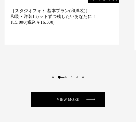
［京都チャペルスタジオ（リトル婚）基本プラン］
衣裳2着付でセレモニーと前撮りがこの基本プラン
で叶います
¥70,000
(税込￥77,000)
VIEW MORE