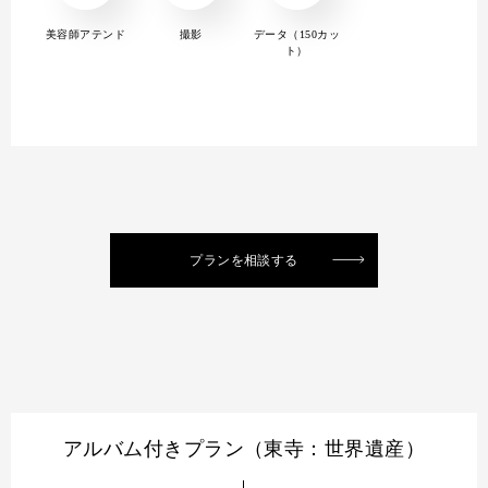
美容師アテンド
撮影
データ（150カッ
ト）
プランを相談する
アルバム付きプラン（東寺：世界遺産）