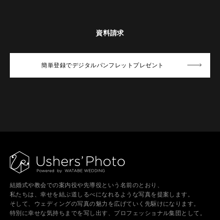
資料請求
簡単登録でデジタルパンフレットプレゼント
結婚式や教会での案内役や先導役という名前のとおり、
私たちは、幸せを結ぶ道しるべになれるような写真を提案します。
そして、ウェディングの写真の魅力を広げていく先駆けになります。
特別に幸せな気持ちまでを写し出す、プロフェッショナル集団として。