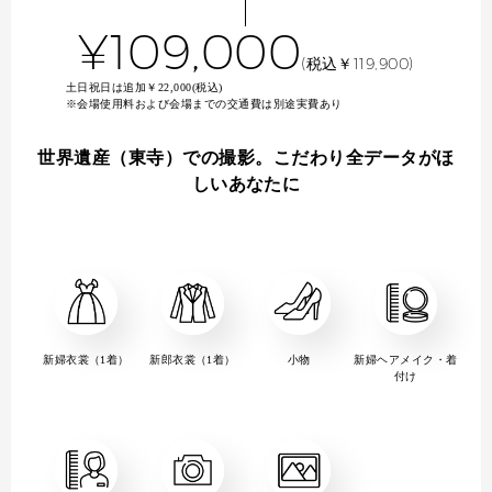
¥109,000
(税込￥119,900)
土日祝日は追加￥22,000(税込)
※会場使用料および会場までの交通費は別途実費あり
世界遺産（東寺）での撮影。こだわり全データがほ
しいあなたに
新婦衣裳（1着）
新郎衣裳（1着）
小物
新婦ヘアメイク・着
付け