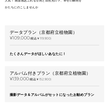
人気！ 開放感あふれる空間と自然光の下、幸せの瞬間を
かたちにのこしませんか
データプラン（京都府立植物園）
¥109,000
(税込￥119,900)
たくさんデータがほしいあなたに！
アルバム付きプラン（京都府立植物園）
¥139,000
(税込￥152,900)
撮影データ＆アルバムがセットになったお勧めプラン