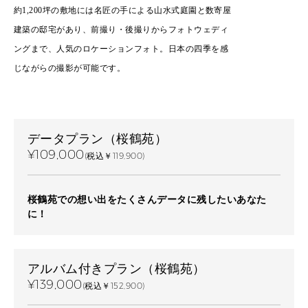
約1,200坪の敷地には名匠の手による山水式庭園と数寄屋
建築の邸宅があり、前撮り・後撮りからフォトウェディ
ングまで、人気のロケーションフォト。日本の四季を感
じながらの撮影が可能です。
データプラン（桜鶴苑）
¥109,000
(税込￥119,900)
桜鶴苑での想い出をたくさんデータに残したいあなた
に！
アルバム付きプラン（桜鶴苑）
¥139,000
(税込￥152,900)