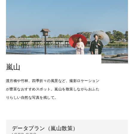
嵐山
渡月橋や竹林、四季折々の風景など、撮影ロケーション
が豊富なおすすめスポット。嵐山を散策しながらおふた
りらしい自然な写真を残して。
データプラン（嵐山散策）