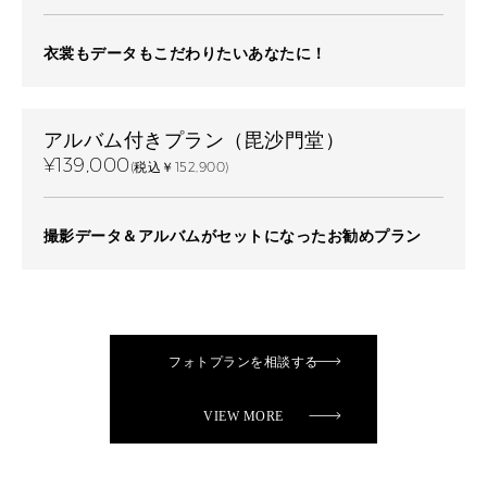
衣裳もデータもこだわりたいあなたに！
アルバム付きプラン（毘沙門堂）
¥139,000
(税込￥152,900)
撮影データ＆アルバムがセットになったお勧めプラン
フォトプランを相談する
VIEW MORE