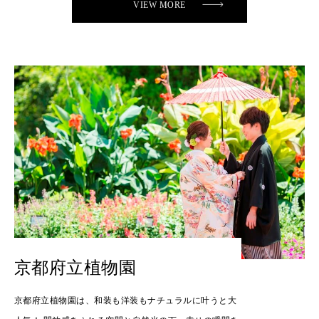
VIEW MORE
京都府立植物園
京都府立植物園は、和装も洋装もナチュラルに叶うと大