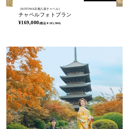
［KOTOWA京都八坂チャペル］
チャペルフォトプラン
¥169,000
(税込￥185,900)