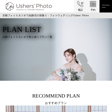
電話
予約
京都フォトスタジオで結婚式の前撮り・フォトウェディングUshers' Photo
PLAN LIST
京都フォトスタジオで取り扱うプラン一覧
RECOMMEND PLAN
おすすめプラン