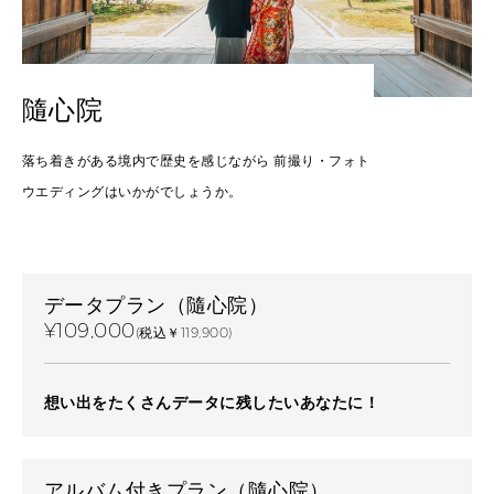
隨心院
落ち着きがある境内で歴史を感じながら 前撮り・フォト
ウエディングはいかがでしょうか。
データプラン（隨心院）
¥109,000
(税込￥119,900)
想い出をたくさんデータに残したいあなたに！
アルバム付きプラン（隨心院）