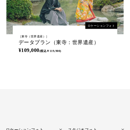
ロケーションフォト
［東寺（世界遺産）］
データプラン（東寺：世界遺産）
¥109,000
(税込￥119,900)
ロケーションフォト
スタジオフォト