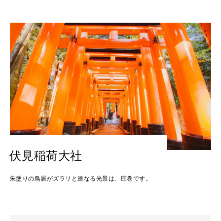
伏見稲荷大社
朱塗りの鳥居がズラリと連なる光景は、圧巻です。