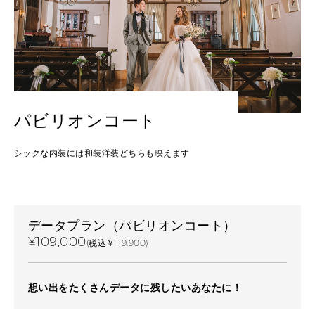
パビリオンコート
シックな内装には和装洋装どちらも映えます
データプラン（パビリオンコート）
¥109,000
(税込￥119,900)
想い出をたくさんデータに残したいあなたに！