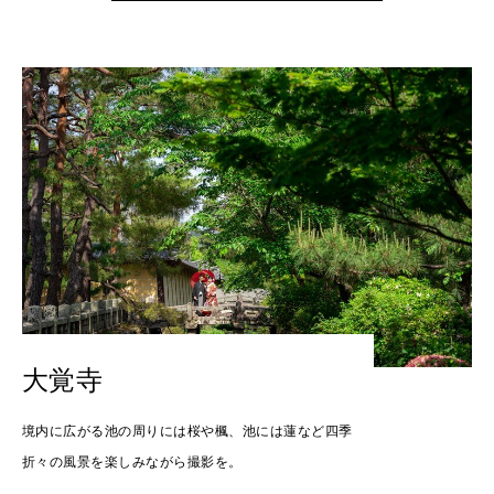
大覚寺
境内に広がる池の周りには桜や楓、池には蓮など四季
折々の風景を楽しみながら撮影を。