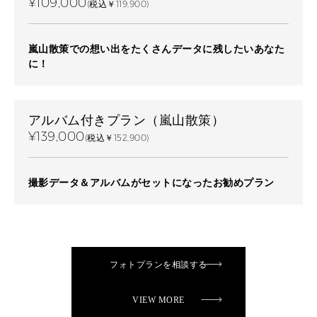
¥109,000
(税込￥119,900)
嵐山散策での想い出をたくさんデータに残したいあなた
に！
アルバム付きプラン（嵐山散策）
¥139,000
(税込￥152,900)
撮影データ＆アルバムがセットになったお勧めプラン
フォトプランを相談する
VIEW MORE