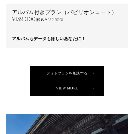
アルバム付きプラン（パビリオンコート）
¥139,000
(税込￥152,900)
アルバムもデータもほしいあなたに！
フォトプランを相談する
VIEW MORE