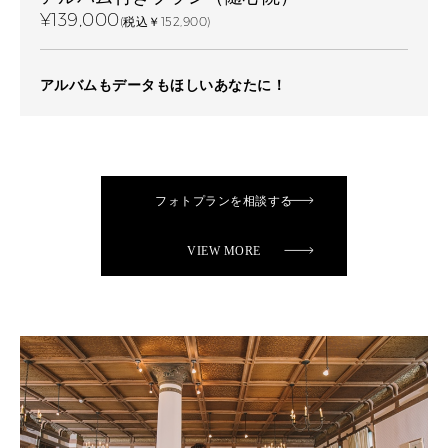
¥139,000
(税込￥152,900)
アルバムもデータもほしいあなたに！
フォトプランを相談する
VIEW MORE