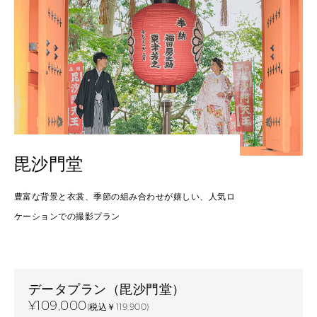
毘沙門堂
豊富な背景と衣裳、季節の組み合わせが嬉しい、人気ロ
ケーションでの撮影プラン
データプラン（毘沙門堂）
¥109,000
(税込￥119,900)