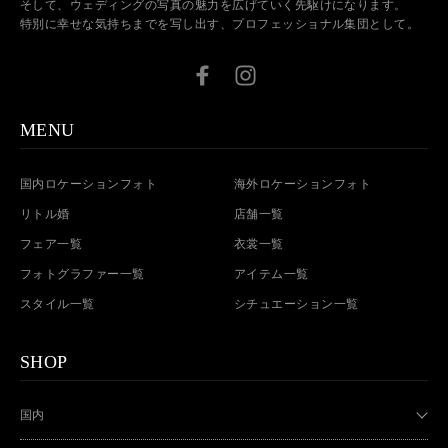
そして、ウェディングの写真の魅力を広げていく先駆けになります。
特別に幸せな気持ちまでを写し出す、プロフェッショナル集団として。
MENU
国内ロケーションフォト
海外ロケーションフォト
リトル婚
店舗一覧
フェア一覧
衣裳一覧
フォトグラファー一覧
アイテム一覧
スタイル一覧
シチュエーション一覧
SHOP
国内