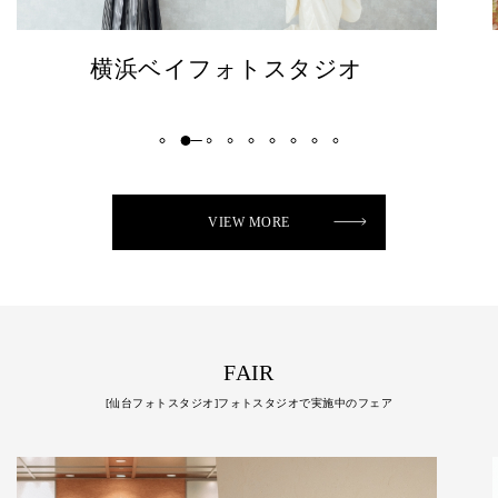
メルパルク名古屋チャペル
VIEW MORE
FAIR
[仙台フォトスタジオ]フォトスタジオで実施中のフェア