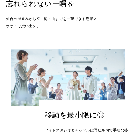
忘れられない一瞬を
仙台の街並みから空・海・山までを一望できる絶景ス
ポットで想い出を。
移動を最小限に◎
フォトスタジオとチャペルは同ビル内で手軽な移