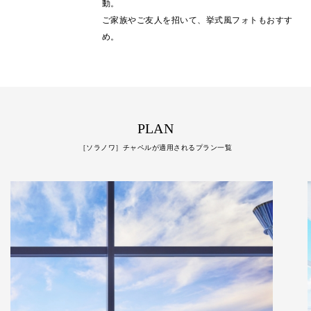
動。
ご家族やご友人を招いて、挙式風フォトもおすす
め。
PLAN
［ソラノワ］チャペルが適用されるプラン一覧