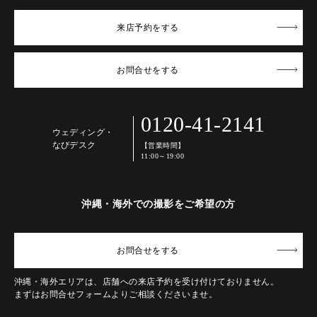
来店予約
をする
お問合せ
をする
0120-41-2141
ウェディング・
なびデスク
【営業時間】
11:00～19:00
沖縄・海外での撮影をご希望の方
お問合せ
をする
沖縄・海外エリアは、店舗への来店予約を受け付けておりません。
まずはお問合せフォームよりご相談くださいませ。