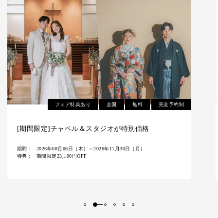
全国
無料
完全予約制
【8/11(火祝)～16(日)の6日間限定】衣裳試着体験付
き無料相談会
期間：
2026年08月03日（月）～2026年08月16日（日）