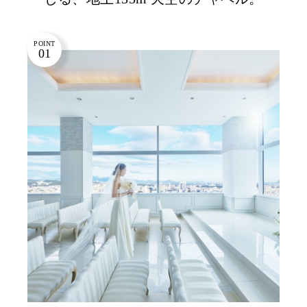
POINT
01