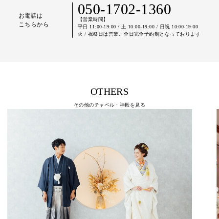
050-1702-1360
お電話は
【営業時間】
こちらから
平日 11:00-19:00 / 土 10:00-19:00 / 日祝 10:00-19:00
火 / 祝祭日は営業。全日完全予約制となっております
OTHERS
その他のチャペル・神殿を見る