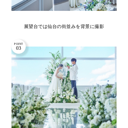
展望台では仙台の街並みを背景に撮影
POINT
03