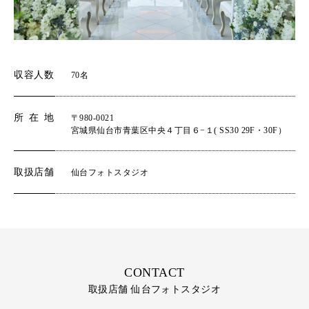
収容人数
70名
所在地
〒980-0021
宮城県仙台市青葉区中央４丁目６−１( SS30 29F・30F）
取扱店舗
仙台フォトスタジオ
CONTACT
取扱店舗 仙台フォトスタジオ