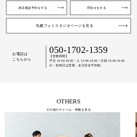
来店相談予約をする
問合せをする
札幌フォトスタジオページを見る
050-1702-1359
お電話は
【営業時間】
こちらから
平日 10:00-18:00 / 土 10:00-18:00 / 日祝 10:00-18:00
火 / 祝祭日は営業。全日完全予約制。
OTHERS
その他のチャペル・神殿を見る