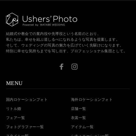
結婚式や教会での案内役や先導役という名前のとおり、
私たちは、幸せを結ぶ道しるべになれるような写真を提案します。
そして、ウェディングの写真の魅力を広げていく先駆けになります。
特別に幸せな気持ちまでを写し出す、プロフェッショナル集団として。
MENU
国内ロケーションフォト
海外ロケーションフォト
リトル婚
店舗一覧
フェア一覧
衣裳一覧
フォトグラファー一覧
アイテム一覧
スタイル一覧
シチュエーション一覧