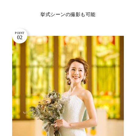
挙式シーンの撮影も可能
POINT
02