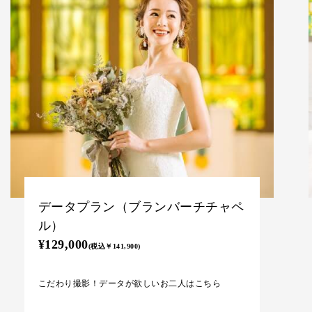
アルバム付きプラン（ブランバーチ
チャペル）
¥159,000
(税込￥174,900)
データもアルバムもほしい方に！