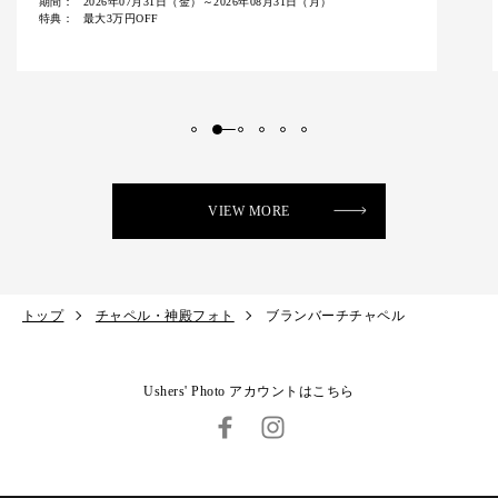
期間：
2026年07月31日（金）～2026年08月31日（月）
特典：
最大33,000円OFF
VIEW MORE
トップ
チャペル・神殿フォト
ブランバーチチャペル
Ushers' Photo アカウントはこちら