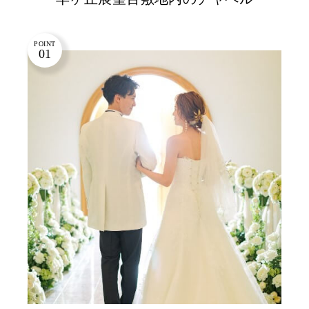
POINT
01