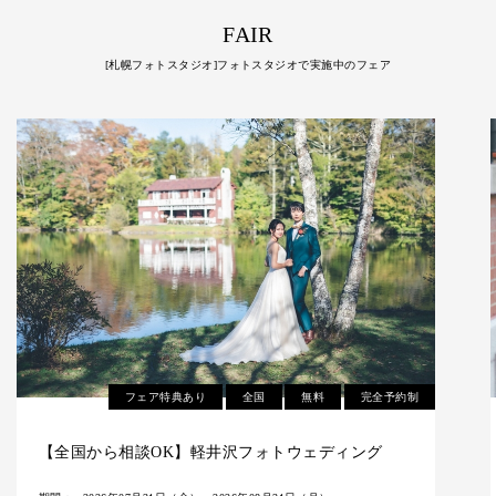
FAIR
[札幌フォトスタジオ]フォトスタジオで実施中のフェア
フェア特典あり
全国
無料
完全予約制
秋の早割ロケーションフォト₋2026-