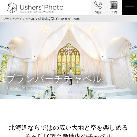
電話
予約
ブランバーチチャペルで結婚式を挙げるUshers' Photo
ブランバーチチャペル
チャペル・神殿 フォト
北海道ならではの広い大地と空を楽しめる
羊ヶ丘展望台敷地内のチャペル