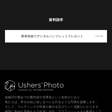
資料請求
簡単登録でデジタルパンフレットプレゼント
結婚式や教会での案内役や先導役という名前のとおり、
私たちは、幸せを結ぶ道しるべになれるような写真を提案します。
そして、ウェディングの写真の魅力を広げていく先駆けになります。
特別に幸せな気持ちまでを写し出す、プロフェッショナル集団として。