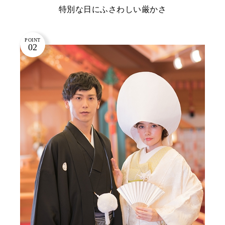
特別な日にふさわしい厳かさ
POINT
02