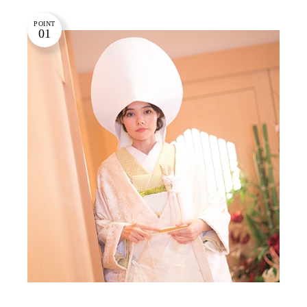
POINT
01