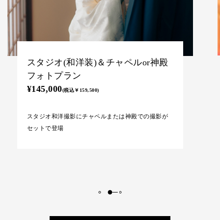
スタジオ(和洋装)＆チャペル＆神殿
フォトプラン
¥185,000
(税込￥203,500)
スタジオ和洋撮影にチャペル＆神殿での撮影がセッ
トになった欲張りプラン