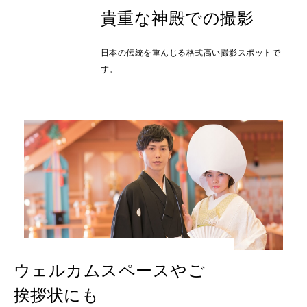
貴重な神殿での撮影
日本の伝統を重んじる格式高い撮影スポットで
す。
ウェルカムスペースやご
挨拶状にも