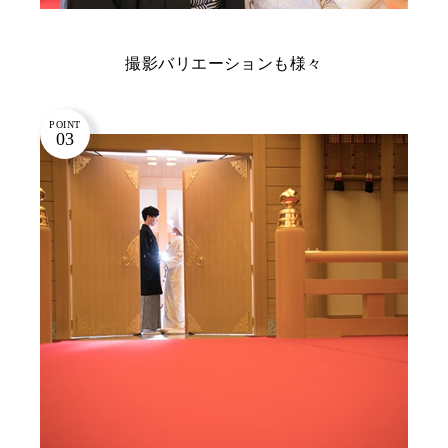
撮影バリエーションも様々
POINT
03