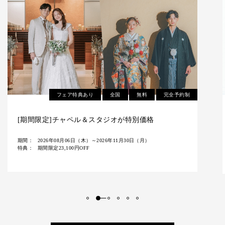
全国
無料
完全予約制
【8/11(火祝)～16(日)の6日間限定】衣裳試着体験付
き無料相談会
期間：
2026年08月03日（月）～2026年08月16日（日）