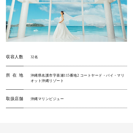
収容人数
32名
所在地
沖縄県名護市字喜瀬115番地2 コートヤード・バイ・マリ
オット沖縄リゾート
取扱店舗
沖縄マリンビジュー