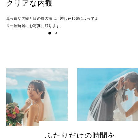
クリアな内観
真っ白な内観と目の前の海は、差し込む光によってよ
り一層綺麗にお写真に残ります。
ふたりだけの時間を