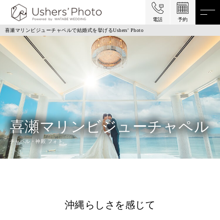
電話
予約
喜瀬マリンビジューチャペルで結婚式を挙げるUshers' Photo
喜瀬マリンビジューチャペル
チャペル・神殿 フォト
沖縄らしさを感じて