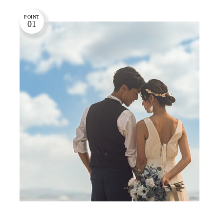
POINT
01