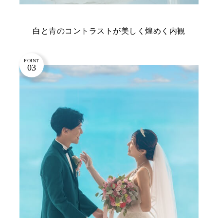
白と青のコントラストが美しく煌めく内観
POINT
03