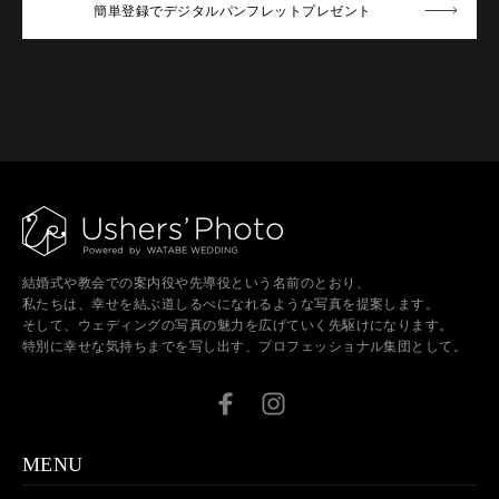
簡単登録でデジタルパンフレットプレゼント
結婚式や教会での案内役や先導役という名前のとおり、
私たちは、幸せを結ぶ道しるべになれるような写真を提案します。
そして、ウェディングの写真の魅力を広げていく先駆けになります。
特別に幸せな気持ちまでを写し出す、プロフェッショナル集団として。
MENU