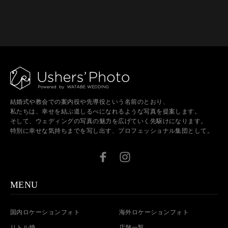
結婚式や教会での案内役や先導役という名前のとおり、
私たちは、幸せを結ぶ道しるべになれるような写真を提案します。
そして、ウェディングの写真の魅力を広げていく先駆けになります。
特別に幸せな気持ちまでを写し出す、プロフェッショナル集団として。
MENU
国内ロケーションフォト
海外ロケーションフォト
リトル婚
店舗一覧