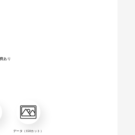
費あり
データ（150カット）