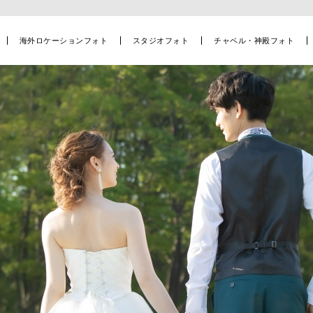
海外ロケーションフォト
スタジオフォト
チャペル・神殿フォト