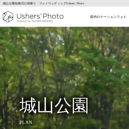
城山公園結婚式の前撮り・フォトウェディングUshers' Photo
国内ロケーションフォト
城山公園
PLAN