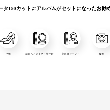
ータ150カットにアルバムがセットになったお勧
小物
新婦ヘアメイク・着付け
美容師アテンド
撮影