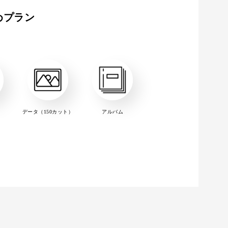
めプラン
データ（150カット）
アルバム