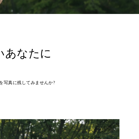
いあなたに
を写真に残してみませんか?