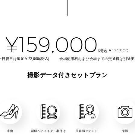
¥159,000
(税込￥174,900)
土日祝日は追加￥22,000(税込)
会場使用料および会場までの交通費は別途実
撮影データ付きセットプラン
小物
新婦ヘアメイク・着付け
美容師アテンド
撮影