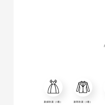
新婦衣裳（1着）
新郎衣裳（1着）