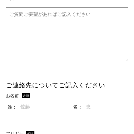
ご連絡先についてご記入ください
お名前
必須
姓：
名：
フリガナ
必須