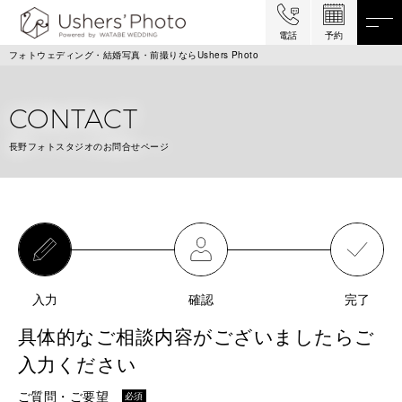
電話
予約
フォトウェディング・結婚写真・前撮りならUshers Photo
CONTACT
長野フォトスタジオのお問合せページ
入力
確認
完了
具体的なご相談内容がございましたらご
入力ください
ご質問・ご要望
必須