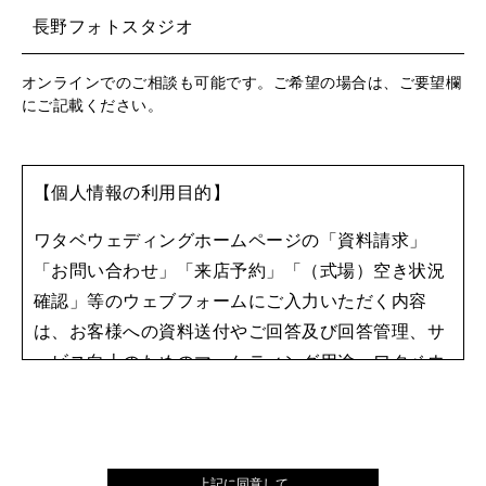
長野フォトスタジオ
オンラインでのご相談も可能です。ご希望の場合は、ご要望欄
にご記載ください。
【個人情報の利用目的】
ワタベウェディングホームページの「資料請求」
「お問い合わせ」「来店予約」「（式場）空き状況
確認」等のウェブフォームにご入力いただく内容
は、お客様への資料送付やご回答及び回答管理、サ
ービス向上のためのマーケティング用途、ワタベウ
ェディングからの情報提供等に利用します。
個人情報の取り扱いに関しては、
プライバシーポリ
シー
をご確認ください。
上記に同意して