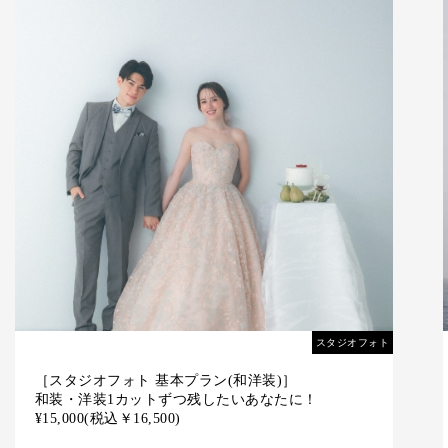
スタジオフォト
［基本プラン(福浜海岸）］
特別な一枚を残したいあなたに！
¥19,000
(税込￥20,900)