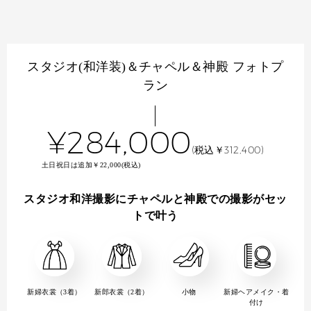
スタジオ(和洋装)＆チャペル＆神殿 フォトプ
ラン
¥284,000
(税込￥312,400)
土日祝日は追加￥22,000(税込)
スタジオ和洋撮影にチャペルと神殿での撮影がセッ
トで叶う
新婦衣裳（3着）
新郎衣裳（2着）
小物
新婦ヘアメイク・着
付け