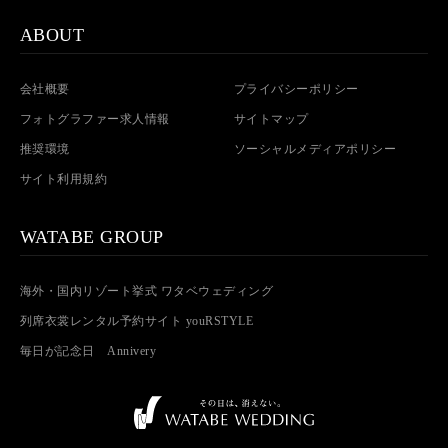
ABOUT
会社概要
プライバシーポリシー
フォトグラファー求人情報
サイトマップ
推奨環境
ソーシャルメディアポリシー
サイト利用規約
WATABE GROUP
海外・国内リゾート挙式 ワタベウェディング
列席衣裳レンタル予約サイト youRSTYLE
毎日が記念日 Annivery