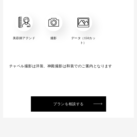
美容師アテンド
撮影
データ（150カッ
ト）
チャペル撮影は洋装、神殿撮影は和装でのご案内となります
プランを相談する