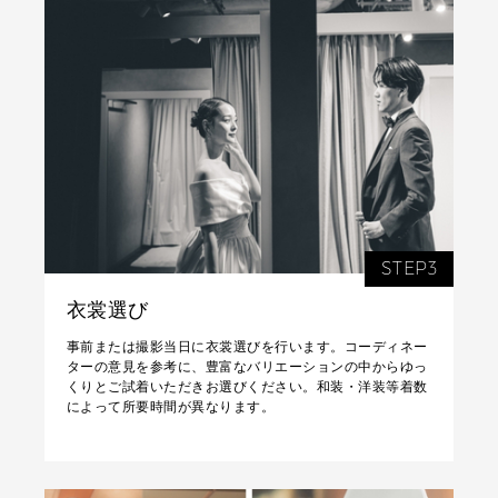
STEP3
衣裳選び
事前または撮影当日に衣裳選びを行います。コーディネー
ターの意見を参考に、豊富なバリエーションの中からゆっ
くりとご試着いただきお選びください。和装・洋装等着数
によって所要時間が異なります。