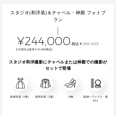
スタジオ(和洋装)＆チャペル・神殿 フォトプ
ラン
¥244,000
(税込￥268,400)
土日祝日は追加￥22,000(税込)
スタジオ和洋撮影にチャペルまたは神殿での撮影が
セットで登場
新婦衣裳（3着）
新郎衣裳（2着）
小物
新婦ヘアメイク・着
付け