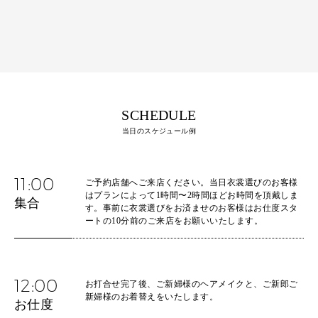
SCHEDULE
当日のスケジュール例
11:00
ご予約店舗へご来店ください。当日衣裳選びのお客様
はプランによって1時間〜2時間ほどお時間を頂戴しま
集合
す。事前に衣裳選びをお済ませのお客様はお仕度スタ
ートの10分前のご来店をお願いいたします。
12:00
お打合せ完了後、ご新婦様のヘアメイクと、ご新郎ご
新婦様のお着替えをいたします。
お仕度