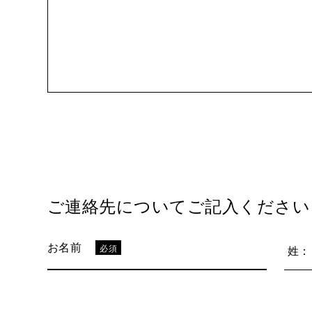
ご連絡先についてご記入ください
お名前
必須
姓：