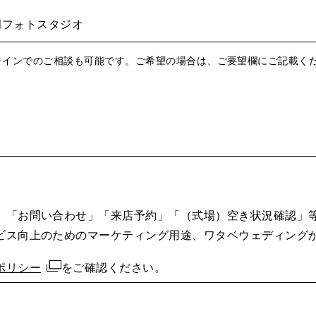
岡フォトスタジオ
ラインでのご相談も可能です。ご希望の場合は、ご要望欄にご記載く
」「お問い合わせ」「来店予約」「（式場）空き状況確認」
ビス向上のためのマーケティング用途、ワタベウェディング
ポリシー
をご確認ください。