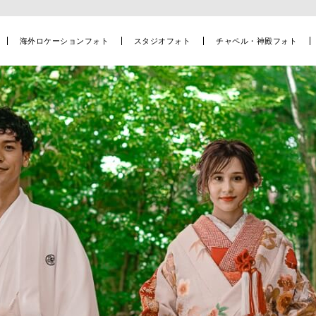
海外ロケーションフォト
スタジオフォト
チャペル・神殿フォト