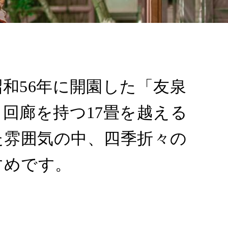
和56年に開園した「友泉
回廊を持つ17畳を越える
た雰囲気の中、四季折々の
すめです。