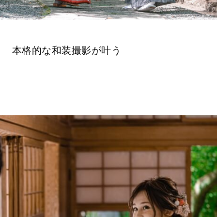
本格的な和装撮影が叶う