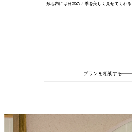
敷地内には日本の四季を美しく見せてくれる
プランを相談する