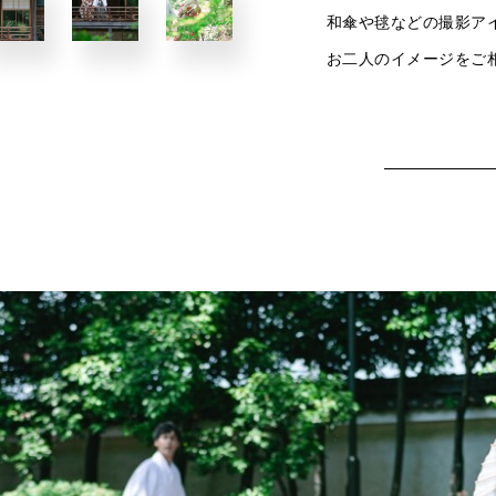
和傘や毬などの撮影ア
お二人のイメージをご