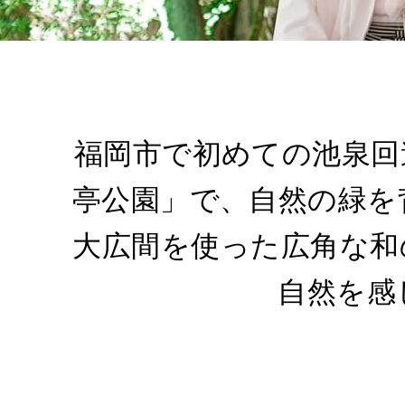
福岡市で初めての池泉回
亭公園」で、自然の緑を
大広間を使った広角な和
自然を感