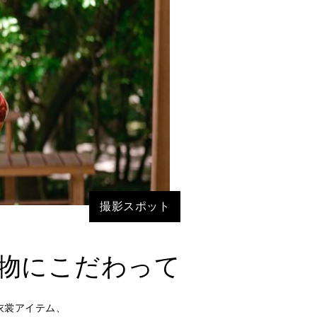
撮影スポット
物にこだわって
衣裳アイテム、