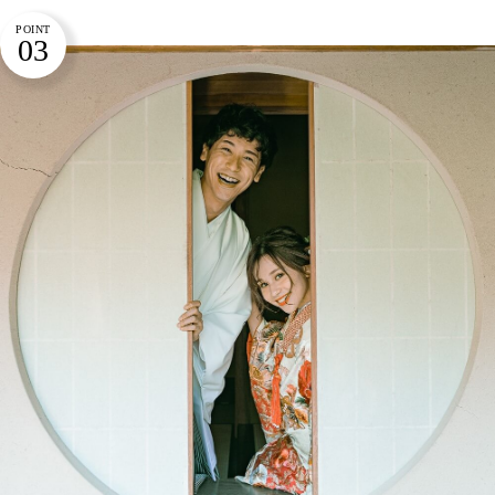
POINT
03