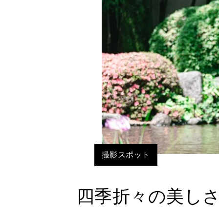
撮影スポット
四季折々の美し