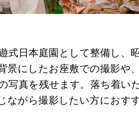
遊式日本庭園として整備し、昭
背景にしたお座敷での撮影や、
の写真を残せます。落ち着い
じながら撮影したい方におす