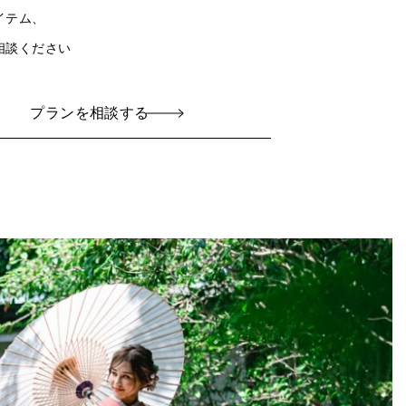
イテム、
相談ください
プランを相談する