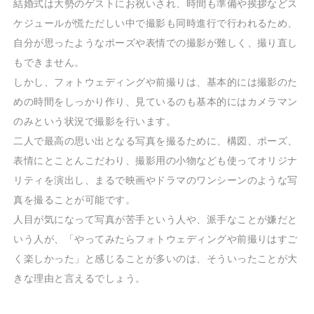
結婚式は大勢のゲストにお祝いされ、時間も準備や挨拶などス
ケジュールが慌ただしい中で撮影も同時進行で行われるため、
自分が思ったようなポーズや表情での撮影が難しく、撮り直し
もできません。
しかし、フォトウェディングや前撮りは、基本的には撮影のた
めの時間をしっかり作り、見ているのも基本的にはカメラマン
のみという状況で撮影を行います。
二人で最高の思い出となる写真を撮るために、構図、ポーズ、
表情にとことんこだわり、撮影用の小物なども使ってオリジナ
リティを演出し、まるで映画やドラマのワンシーンのような写
真を撮ることが可能です。
人目が気になって写真が苦手という人や、派手なことが嫌だと
いう人が、「やってみたらフォトウェディングや前撮りはすご
く楽しかった」と感じることが多いのは、そういったことが大
きな理由と言えるでしょう。