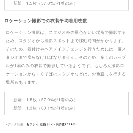
・新郎 1.5枚（57.0%が1着のみ）
ロケーション撮影での衣装平均着用枚数
ロケーション撮影は、スタジオ外の景色がいい場所で撮影する
ため、スタジオから撮影スポットまで移動時間がかかります。
そのため、着付けやヘアメイクチェンジを行うためには一度ス
タジオまで戻らなければなりません。そのため、多くのカップ
ルが1着のみの衣装で撮影しているようです。もちろん撮影ロ
ケーションからすぐそばのスタジオなどは、お色直しを行える
場所もあります。
・新婦 1.5枚（57.0%が1着のみ）
・新郎 1.3枚（69.1%が1着のみ）
※データ出展：
ゼクシィ 結婚トレンド調査2024年