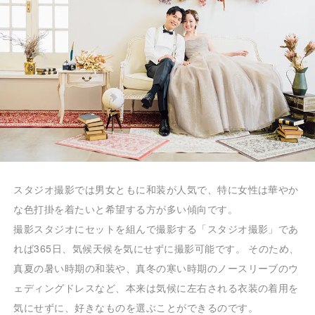
スタジオ撮影では男女ともに和装が人気で、特に女性は華やか
な色打掛を着たいと希望する方が多い傾向です。
撮影スタジオにセットを組んで撮影する「スタジオ撮影」であ
れば365日、気候天候を気にせずに撮影可能です。 そのため、
真夏の暑い時期の和装や、真冬の寒い時期のノースリーブのウ
ェディングドレスなど、本来は気候に左右される衣装の着用を
気にせずに、好きなものを選ぶことができるのです。