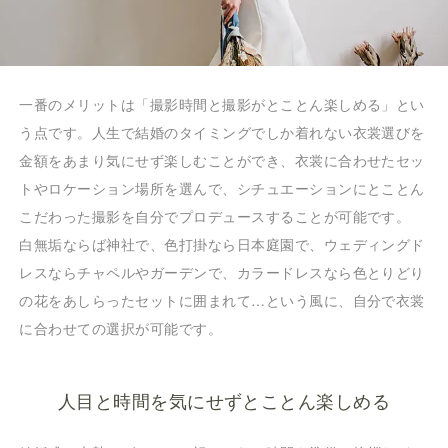
一番のメリットは「撮影時間と撮影がとことん楽しめる」とい
う点です。人生で結婚のタイミングでしか着れない衣裳選びを
金額をあまり気にせず楽しむことができ、衣裳に合わせたセッ
トやロケーション場所を選んで、シチュエーションにとことん
こだわった撮影を自分でプロデュースすることが可能です。
白無垢ならば神社で、色打掛なら日本庭園で、ウェディングド
レスならチャペルやガーデンで、カラードレスなら色とりどり
の花をあしらったセットに囲まれて…という風に、自分で衣裳
に合わせての選択が可能です。
人目と時間を気にせずとことん楽しめる