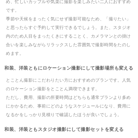
め、忙しいカップルや気楽に撮影を楽しみたい二人におすすめ
です。
季節や天候をまったく気にせず撮影可能なため、「撮りたい」
と思ったらすぐ予約して実行できるでしょう。また、スタジオ
内のため人目をまったくきにすることく、カメラマンとの掛け
合いを楽しみながらリラックスした雰囲気で撮影時間をたのし
めます。
和装、洋装ともにロケーション撮影にして撮影場所も変える
とことん撮影にこだわりたい方におすすめのプランです。人気
のロケーション撮影をとことん満喫できます。
ただし、費用、撮影の所要時間はどちらも通常プランより多め
にかかるため、事前にどのようなスケジュールになり、費用に
なるかをしっかり見積りで確認したほうが良いでしょう。
和装、洋装ともスタジオ撮影にして撮影セットを変える