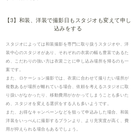
【3】和装、洋装で撮影日もスタジオも変えて申し
込みをする
スタジオによっては和装撮影を専門に取り扱うスタジオや、洋
装中心のスタジオがあり、それぞれの衣裳の幅も豊富であるた
め、こだわりの強い方は衣裳ごとに申し込み場所を帰るのも一
案です。
また、ロケーション撮影では、衣裳に合わせて撮りたい場所が
複数あるが場所が離れている場合、依頼を考えるスタジオに取
り扱いがなかったり、移動費用がかかってしまうことも多いた
め、スタジオを変える選択をする人も多いようです。
また、お得なキャンペーンなどを狙って申込みした場合、和装
洋装をいっぺんに撮影するプランより、より充実度が高く、費
用が抑えられる場合もあるでしょう。