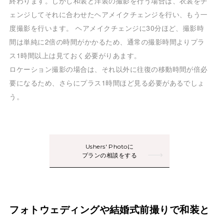
終わります。しかし和装と洋装の撮影を行う場合は、衣裳をチ
ェンジしてそれに合わせたヘアメイクチェンジを行い、もう一
度撮影を行います。 ヘアメイクチェンジに30分ほど、撮影時
間は単純に2倍の時間がかかるため、通常の撮影時間よりプラ
ス1時間以上は見ておく必要がりあます。
ロケーション撮影の場合は、それ以外に往復の移動時間が倍必
要になるため、さらにプラス1時間ほど見る必要があるでしょ
う。
Ushers' Photoに
プランの相談をする
フォトウェディングや結婚式前撮りで和装と