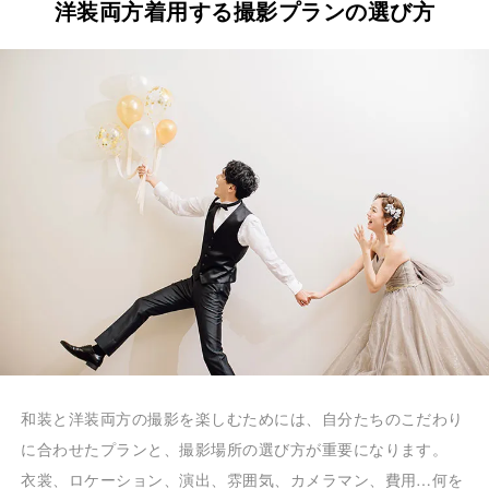
洋装両方着用する撮影プランの選び方
和装と洋装両方の撮影を楽しむためには、自分たちのこだわり
に合わせたプランと、撮影場所の選び方が重要になります。
衣裳、ロケーション、演出、雰囲気、カメラマン、費用…何を