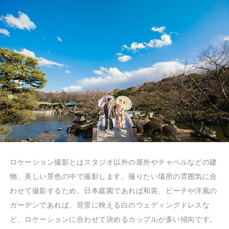
ロケーション撮影とはスタジオ以外の屋外やチャペルなどの建
物、美しい景色の中で撮影します。撮りたい場所の雰囲気に合
わせて撮影するため、日本庭園であれば和装、ビーチや洋風の
ガーデンであれば、背景に映える白のウェディングドレスな
ど、ロケーションに合わせて決めるカップルが多い傾向です。