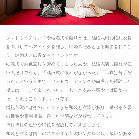
フォトウェディングや結婚式前撮りとは、結婚式用の婚礼衣裳
を着用してヘアメイクを施し、結婚の記念となる撮影をおこな
う、結婚式とは異なるイベントです。
結婚式でお色直しを諦めてしまった人や、結婚衣装に憧れが強
い人だけでなく、「結婚式に憧れがなかった」「写真は苦手だ
った」という人まで、フォトウェディングや前撮りを経験した
後には「すごく楽しかった」「もっと衣裳を増やせば良かっ
た」と思うことも多いようです。
婚礼衣裳にはそのテイストから和装と洋装があり、選べる衣裳
の種類や費用相場、適した季節などが変わってきます。
それぞれの違いや特色を確認しておきましょう。
和装と洋装は同一のスタジオで衣裳レンタルの取り扱いがある