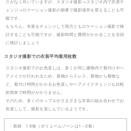
スがなく向いていますが、スタジオ撮影→スタジオ内で衣裳チ
ェンジ→ロケーション撮影の順番で撮影場所を変えることも可
能です。
もちろん、衣裳をチェンジして両方ともロケーション撮影で検
討することも可能ですが、撮影時間と費用がかかることを念頭
に検討しましょう
スタジオ撮影での衣装平均着用枚数
スタジオ撮影でのお色直しは、多くが同じ建物内で着付けやヘ
アメイクが行われるため、着物からドレス、着物から着物な
ど、着付け時間がかかるお色直しやヘアメイクチェンジも比較
的簡単で時間がかかりません。
そのため、多くのカップルがさまざまな衣装の組み合わせでお
色直しして、撮影を楽しんでいるようです。
・新婦 1.8枚（ボリュームゾーンは1～2着）