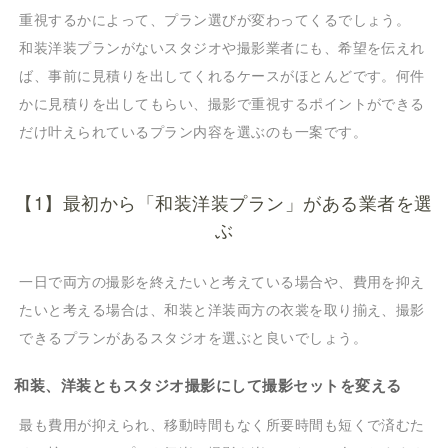
重視するかによって、プラン選びが変わってくるでしょう。
和装洋装プランがないスタジオや撮影業者にも、希望を伝えれ
ば、事前に見積りを出してくれるケースがほとんどです。何件
かに見積りを出してもらい、撮影で重視するポイントができる
だけ叶えられているプラン内容を選ぶのも一案です。
【1】最初から「和装洋装プラン」がある業者を選
ぶ
一日で両方の撮影を終えたいと考えている場合や、費用を抑え
たいと考える場合は、和装と洋装両方の衣裳を取り揃え、撮影
できるプランがあるスタジオを選ぶと良いでしょう。
和装、洋装ともスタジオ撮影にして撮影セットを変える
最も費用が抑えられ、移動時間もなく所要時間も短くで済むた