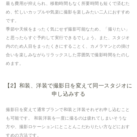
最も費用が抑えられ、移動時間もなく所要時間も短くで済むた
め、忙しいカップルや気楽に撮影を楽しみたい二人におすすめ
です。
季節や天候をまったく気にせず撮影可能なため、「撮りたい」
と思ったらすぐ予約して実行できるでしょう。また、スタジオ
内のため人目をまったくきにすることく、カメラマンとの掛け
合いを楽しみながらリラックスした雰囲気で撮影時間をたのし
めます。
【2】和装、洋装で撮影日を変えて同一スタジオに
申し込みする
撮影日を変えて通常プランで和装と洋装それぞれ申し込むこと
も可能です。 和装洋装を一度に撮るのは疲れてしまいそうな
方や、撮影ロケーションにとことんこだわりたい方などにおす
すめの方法です。