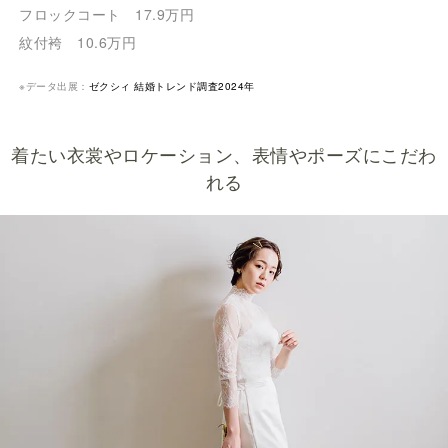
フロックコート 17.9万円
紋付袴 10.6万円
※データ出展：
ゼクシィ 結婚トレンド調査2024年
着たい衣裳やロケーション、表情やポーズにこだわ
れる