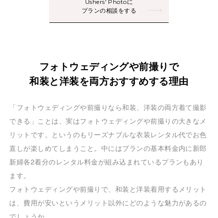
Ushers' Photoに
プランの相談をする
フォトウェディングや前撮りで
和装と洋装を両方おすすめする理由
「フォトウェディングや前撮りなら和装、洋装の両方着て撮影
できる」ことは、実はフォトウェディングや前撮りの大きなメ
リットです。というのもリーズナブルな衣装レンタル代でお色
直しが楽しめてしまうこと。中にはプランの基本料金内に新郎
新婦各2着分のレンタル料金が組み込まれているプランもあり
ます。
フォトウェディングや前撮りで、和装と洋装着用するメリット
は、費用が安いというメリット以外にどのような魅力があるの
でしょうか。