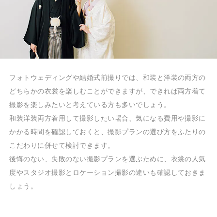
フォトウェディングや結婚式前撮りでは、和装と洋装の両方の
どちらかの衣裳を楽しむことができますが、できれば両方着て
撮影を楽しみたいと考えている方も多いでしょう。
和装洋装両方着用して撮影したい場合、気になる費用や撮影に
かかる時間を確認しておくと、撮影プランの選び方をふたりの
こだわりに併せて検討できます。
後悔のない、失敗のない撮影プランを選ぶために、衣裳の人気
度やスタジオ撮影とロケーション撮影の違いも確認しておきま
しょう。