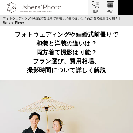
電話
予約
フォトウェディングや結婚式前撮りで和装と洋装の違いは？両方着て撮影は可能？｜
Ushers' Photo
フォトウェディングや結婚式前撮りで
和装と洋装の違いは？
両方着て撮影は可能？
プラン選び、費用相場、
撮影時間について詳しく解説