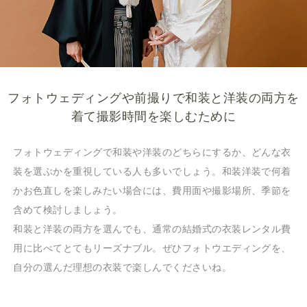
フォトウェディングや前撮りで和装と洋装の両方を
着て撮影時間を楽しむために
フォトウェディングで和装や洋装のどちらにするか、どんな衣
装を選ぶかを重視している人も多いでしょう。和装洋装で何着
かお色直しを楽しみたい場合には、費用面や撮影場所、季節を
含めて検討しましょう。
和装と洋装の両方を選んでも、通常の結婚式の衣装レンタル費
用に比べてとてもリーズナブル。ぜひフォトウエディングを、
自分の選んだ理想の衣装で楽しんでくださいね。