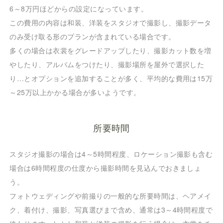
6～8万円ほどからの設定になっています。
この費用の内容は和装、洋装をスタジオで撮影し、撮影データ
のみ受け取る形のプランが含まれている場合です。
多くの場合は衣裳をグレードアップしたり、撮影カット数を増
やしたり、アルバムをつけたり、撮影場所を屋外で選択した
り…とオプションを追加することが多く、平均的な費用は15万
～25万以上かかる場合が多いようです。
所要時間
スタジオ撮影の場合は4～5時間程度、ロケーション撮影も含む
場合は6時間程度の仕度から撮影時間を見込んでおきましょ
う。
フォトウェディングや前撮りの一般的な所要時間は、ヘアメイ
ク、着付け、撮影、写真選びまで含め、通常は3～4時間程度で