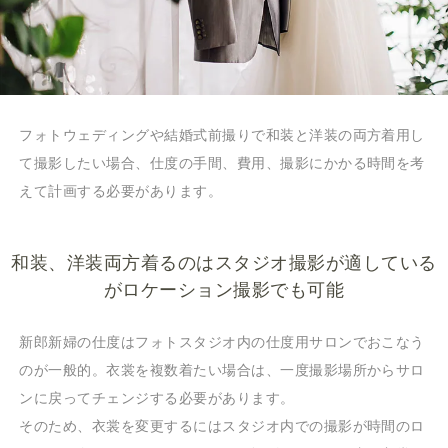
フォトウェディングや結婚式前撮りで和装と洋装の両方着用し
て撮影したい場合、仕度の手間、費用、撮影にかかる時間を考
えて計画する必要があります。
和装、洋装両方着るのはスタジオ撮影が適している
がロケーション撮影でも可能
新郎新婦の仕度はフォトスタジオ内の仕度用サロンでおこなう
のが一般的。衣裳を複数着たい場合は、一度撮影場所からサロ
ンに戻ってチェンジする必要があります。
そのため、衣裳を変更するにはスタジオ内での撮影が時間のロ