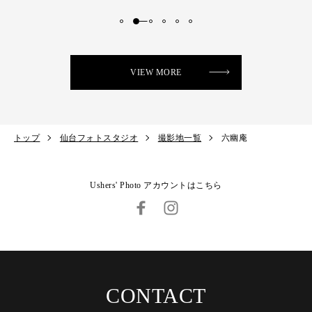
VIEW MORE
トップ
仙台フォトスタジオ
撮影地一覧
六幽庵
Ushers' Photo アカウントはこちら
CONTACT