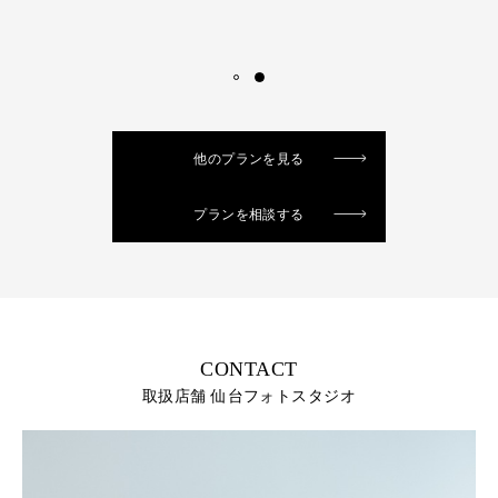
他のプランを見る
プランを相談する
CONTACT
取扱店舗 仙台フォトスタジオ