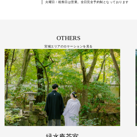
火曜日 / 祝祭日は営業。全日完全予約制となっております
OTHERS
宮城エリアのロケーションを見る
日本庭園