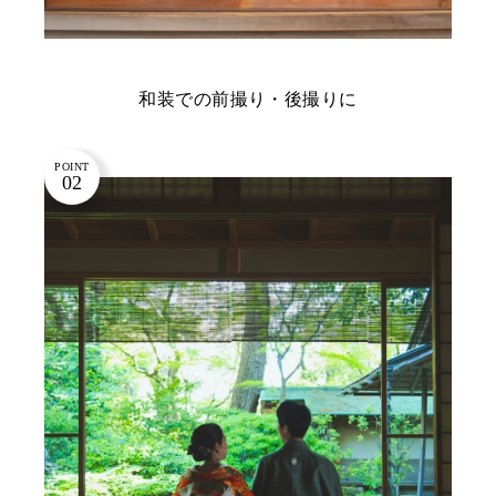
和装での前撮り・後撮りに
POINT
02