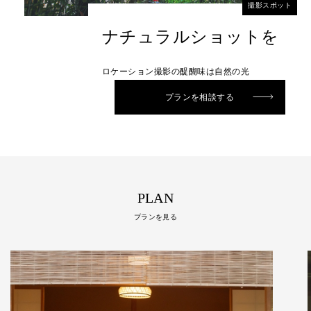
撮影スポット
ナチュラルショットを
ロケーション撮影の醍醐味は自然の光
プランを相談する
PLAN
プランを見る