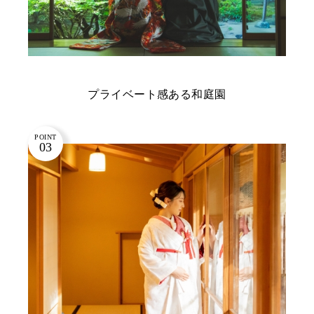
プライベート感ある和庭園
POINT
03