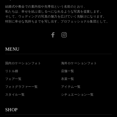
結婚式や教会での案内役や先導役という名前のとおり、
私たちは、幸せを結ぶ道しるべになれるような写真を提案します。
そして、ウェディングの写真の魅力を広げていく先駆けになります。
特別に幸せな気持ちまでを写し出す、プロフェッショナル集団として。
MENU
国内ロケーションフォト
海外ロケーションフォト
リトル婚
店舗一覧
フェア一覧
衣裳一覧
フォトグラファー一覧
アイテム一覧
スタイル一覧
シチュエーション一覧
SHOP