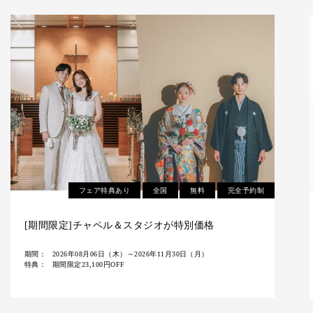
全国
無料
完全予約制
【8/11(火祝)～16(日)の6日間限定】衣裳試着体験付
き無料相談会
期間：
2026年08月03日（月）～2026年08月16日（日）