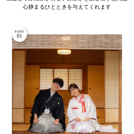
心静まるひとときを与えてくれます
POINT
01