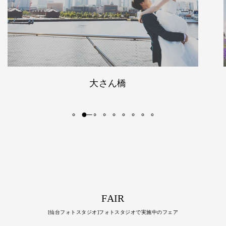
富良野・日の出公園
FAIR
[仙台フォトスタジオ]フォトスタジオで実施中のフェア