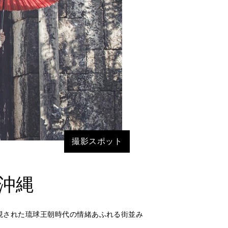
撮影スポット
沖縄
現された琉球王朝時代の情緒あふれる街並み