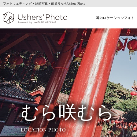
フォトウェディング・結婚写真・前撮りならUshers Photo
国内ロケーションフォト
むら咲むら
LOCATION PHOTO