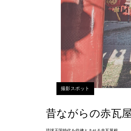
撮影スポット
昔ながらの赤瓦
琉球王国時代を彷彿とさせる赤瓦屋根