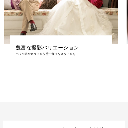
嬉しい全プラン衣裳＆ヘアメイク付き
事前来店でお見積りや事前試着も可能