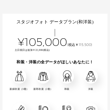
スタジオフォト データプラン(和洋装)
¥105,000
(税込￥115,500)
土日祝日は追加￥22,000(税込)
和装・洋装の全データがほしいあなたに！
新婦衣裳（3着）
新郎衣裳（2着）
和装
洋装