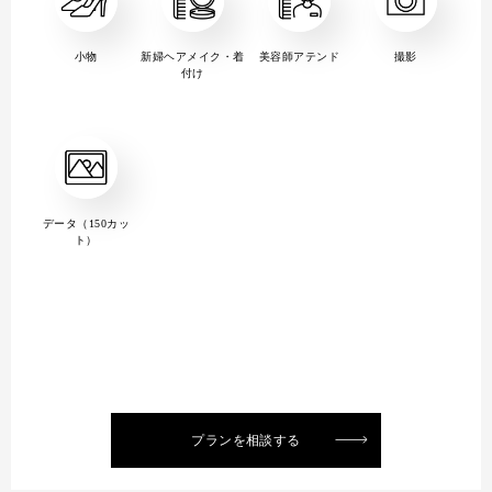
小物
新婦ヘアメイク・着
美容師アテンド
撮影
付け
データ（150カッ
ト）
プランを相談する