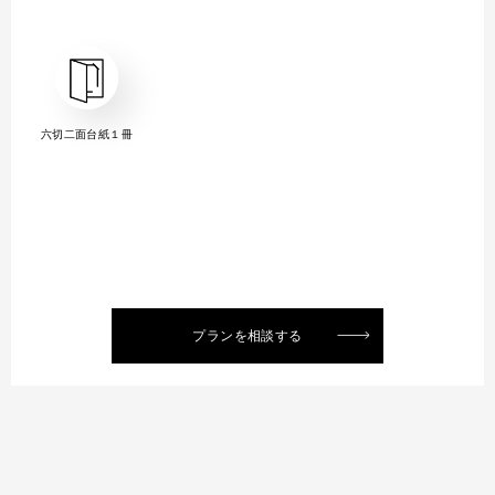
六切二面台紙１冊
プランを相談する