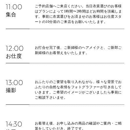
11:00
ご予約店舗へご来店ください。当日衣裳選びのお客様
はプランによって1時間〜2時間ほどお時間を頂戴しま
集合
す。事前に衣裳選びをお済ませのお客様はお仕度スタ
ートの10分前のご来店をお願いいたします。
12:00
お打合せ完了後、ご新婦様のヘアメイクと、ご新郎ご
新婦様のお着替えをいたします。
お仕度
13:00
おふたりのご要望を取り入れながら、様々な背景でお
ふたりの自然な表情をフォトグラファーが引き出して
撮影
いきます。ご希望のイメージがございましたら事前に
ご相談下さいませ。
14:30
お着替え後、お申し込みの商品の確認やご案内・ご精
算をしていただき、終了です。