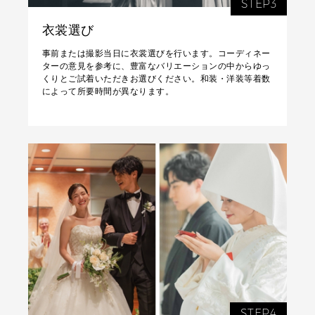
STEP3
衣裳選び
事前または撮影当日に衣裳選びを行います。コーディネー
ターの意見を参考に、豊富なバリエーションの中からゆっ
くりとご試着いただきお選びください。和装・洋装等着数
によって所要時間が異なります。
STEP4