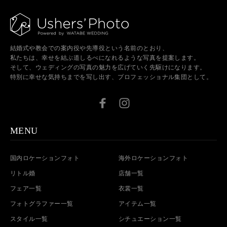
結婚式や教会での案内役や先導役という名前のとおり、
私たちは、幸せを結ぶ道しるべになれるような写真を提案します。
そして、ウェディングの写真の魅力を広げていく先駆けになります。
特別に幸せな気持ちまでを写し出す、プロフェッショナル集団として。
MENU
国内ロケーションフォト
海外ロケーションフォト
リトル婚
店舗一覧
フェア一覧
衣裳一覧
フォトグラファー一覧
アイテム一覧
スタイル一覧
シチュエーション一覧