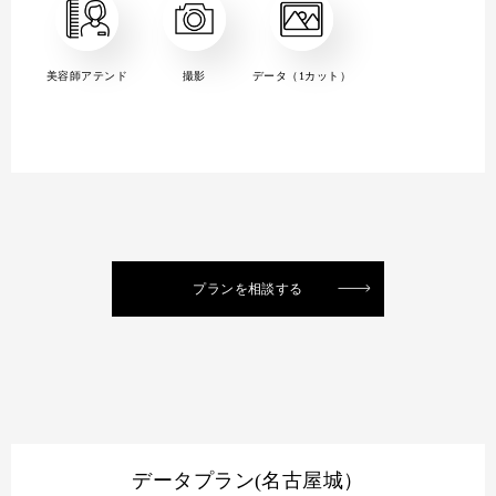
美容師アテンド
撮影
データ（1カット）
プランを相談する
データプラン(名古屋城）