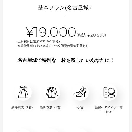
基本プラン(名古屋城）
¥19,000
(税込￥20,900)
土日祝日は追加￥22,000(税込)
会場使用料および会場までの交通費は別途実費あり
名古屋城で特別な一枚を残したいあなたに！
新婦衣裳（1着）
新郎衣裳（1着）
小物
新婦ヘアメイク・着
付け