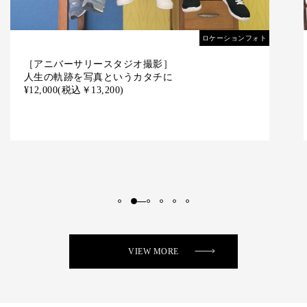
ロケーションフォト
［成人式スタジオ撮影］
人生の軌跡を写真というカタチに
¥12,000
(税込￥13,200)
VIEW MORE