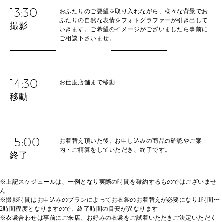
13:30
おふたりのご要望を取り入れながら、様々な背景でお
ふたりの自然な表情をフォトグラファーが引き出して
撮影
いきます。ご希望のイメージがございましたら事前に
ご相談下さいませ。
14:30
お仕度店舗まで移動
移動
15:00
お着替え頂いた後、お申し込みの商品の確認やご案
内・ご精算をしていただき、終了です。
終了
※上記スケジュールは、一例となり実際の時間を確約するものではございませ
ん
※撮影時間はお申込みのプランによってお衣裳のお着替えが必要になり1時間〜
2時間程度となりますので、終了時間の目安が異なります
※衣裳合わせは事前にご来店、お好みの衣裳をご試着いただきご決定いただく