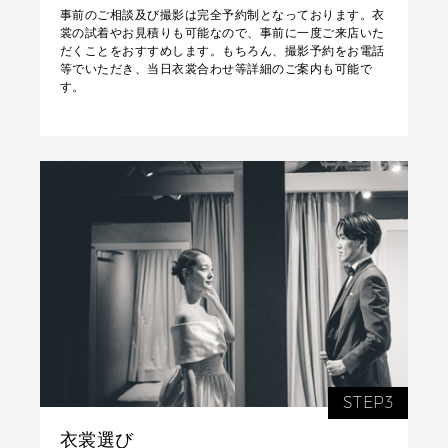
事前のご相談及び撮影は完全予約制となっております。衣
裳の試着やお見積りも可能なので、事前に一度ご来店いた
だくことをおすすめします。もちろん、撮影予約をお電話
等でいただき、当日衣裳合わせ等詳細のご案内も可能で
す。
STEP3
衣裳選び