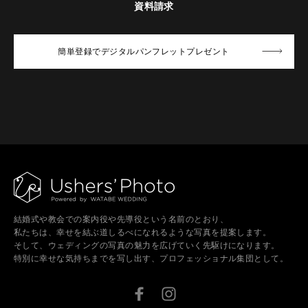
資料請求
簡単登録でデジタルパンフレットプレゼント
結婚式や教会での案内役や先導役という名前のとおり、
私たちは、幸せを結ぶ道しるべになれるような写真を提案します。
そして、ウェディングの写真の魅力を広げていく先駆けになります。
特別に幸せな気持ちまでを写し出す、プロフェッショナル集団として。