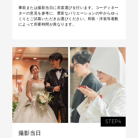
事前または撮影当日に衣裳選びを行います。コーディネー
ターの意見を参考に、豊富なバリエーションの中からゆっ
くりとご試着いただきお選びください。和装・洋装等着数
によって所要時間が異なります。
STEP4
撮影当日