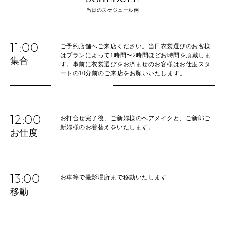
当日のスケジュール例
11:00
ご予約店舗へご来店ください。当日衣裳選びのお客様
はプランによって1時間〜2時間ほどお時間を頂戴しま
集合
す。事前に衣裳選びをお済ませのお客様はお仕度スタ
ートの10分前のご来店をお願いいたします。
12:00
お打合せ完了後、ご新婦様のヘアメイクと、ご新郎ご
新婦様のお着替えをいたします。
お仕度
13:00
お車等で撮影場所まで移動いたします
移動