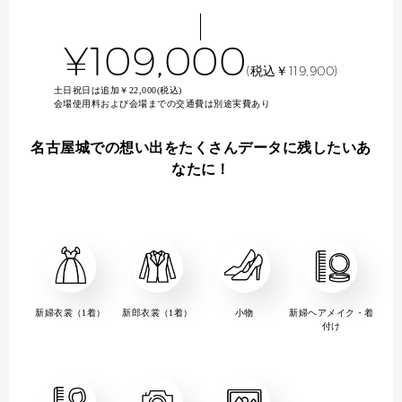
¥109,000
(税込￥119,900)
土日祝日は追加￥22,000(税込)
会場使用料および会場までの交通費は別途実費あり
名古屋城での想い出をたくさんデータに残したいあ
なたに！
新婦衣裳（1着）
新郎衣裳（1着）
小物
新婦ヘアメイク・着
付け