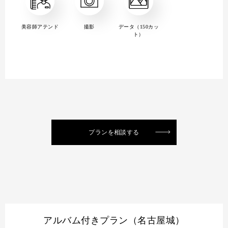
美容師アテンド
撮影
データ（150カッ
ト）
プランを相談する
アルバム付きプラン（名古屋城）