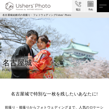
電話
予約
名古屋城結婚式の前撮り・フォトウェディングUshers' Photo
名古屋城
PLAN
名古屋城で特別な一枚を残したいあなたに!
前撮り・後撮りからフォトウェディングまで、人気のロケーシ