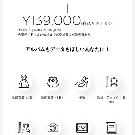
¥139,000
(税込￥152,900)
土日祝日は追加￥22,000(税込)
会場使用料および会場までの交通費は別途実費あり
アルバムもデータもほしいあなたに！
新婦衣裳（1着）
新郎衣裳（1着）
小物
新婦ヘアメイク・着
付け