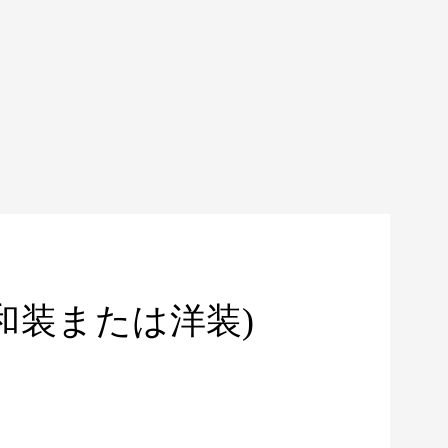
和装または洋装)