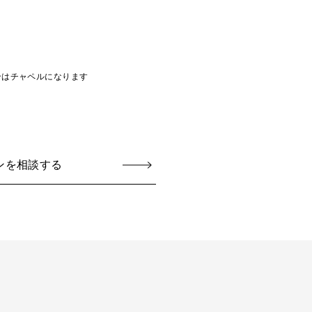
合はチャペルになります
ンを相談する