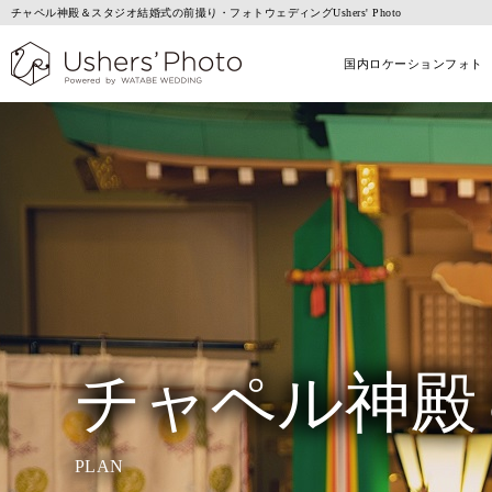
チャペル神殿＆スタジオ結婚式の前撮り・フォトウェディングUshers' Photo
国内ロケーションフォト
チャペル神殿
PLAN