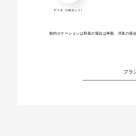
データ（100カット）
館内ロケーションは和装の場合は神殿、洋装の場
プラ