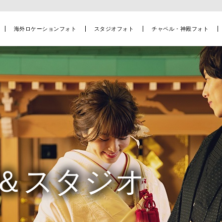
海外ロケーションフォト
スタジオフォト
チャペル・神殿フォト
＆スタジオ