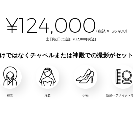
¥124,000
(税込￥136,400)
土日祝日は追加￥22,000(税込)
けではなくチャペルまたは神殿での撮影がセッ
和装
洋装
小物
新婦ヘアメイク・