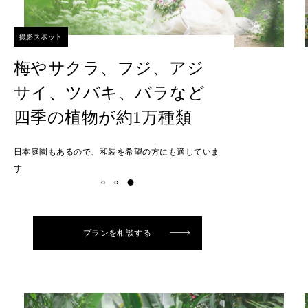
撮影スポット
梅やサクラ、フジ、アジ
サイ、ツバキ、バラなど
四季の植物が約1万種類
日本庭園もあるので、和装を希望の方にも適していま
す
プランを相談する