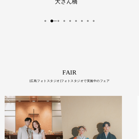
富良野・日の出公園
FAIR
[広島フォトスタジオ]フォトスタジオで実施中のフェア