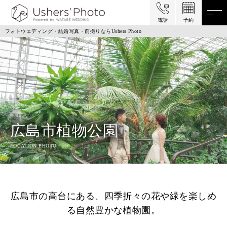
電話
予約
フォトウェディング・結婚写真・前撮りならUshers Photo
広島市植物公園
LOCATION PHOTO
広島市の高台にある、四季折々の花や緑を楽しめ
る自然豊かな植物園。