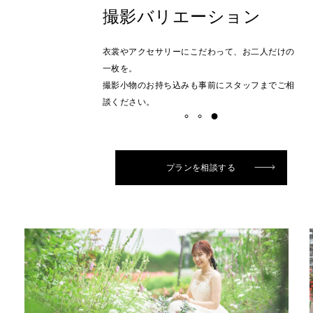
撮影バリエーション
衣裳やアクセサリーにこだわって、お二人だけの
一枚を。
撮影小物のお持ち込みも事前にスタッフまでご相
談ください。
プランを相談する