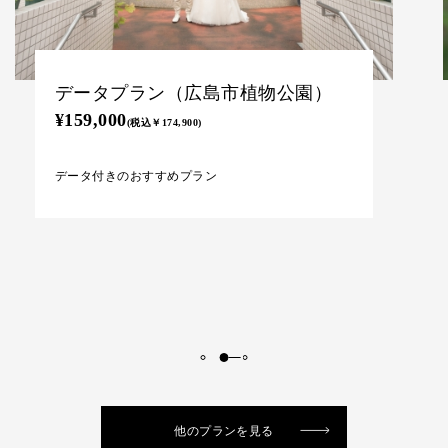
アルバム付きプラン（広島市植物公
園）
¥189,000
(税込\207,900)
撮影データ＆アルバムがセットになったお勧めプラ
ン
他のプランを見る