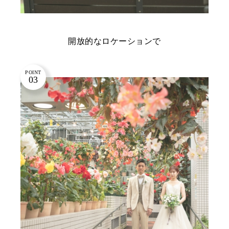
開放的なロケーションで
POINT
03