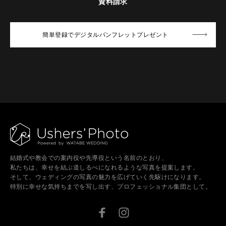
資料請求
簡単登録でデジタルパンフレットプレゼント
結婚式や教会での案内役や先導役という名前のとおり、
私たちは、幸せを結ぶ道しるべになれるような写真を提案します。
そして、ウェディングの写真の魅力を広げていく先駆けになります。
特別に幸せな気持ちまでを写し出す、プロフェッショナル集団として。