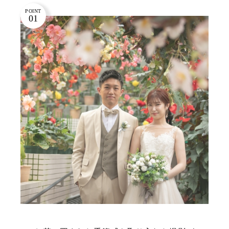
POINT
01