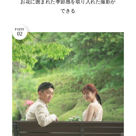
お花に囲まれた季節感を取り入れた撮影が
できる
POINT
02