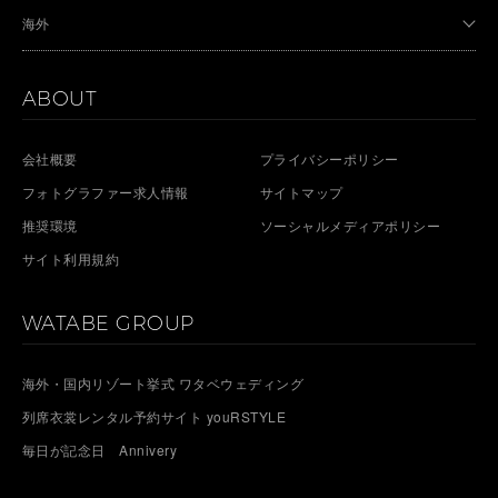
海外
ABOUT
会社概要
プライバシーポリシー
フォトグラファー求人情報
サイトマップ
推奨環境
ソーシャルメディアポリシー
サイト利用規約
WATABE GROUP
海外・国内リゾート挙式 ワタベウェディング
列席衣裳レンタル予約サイト youRSTYLE
毎日が記念日 Annivery