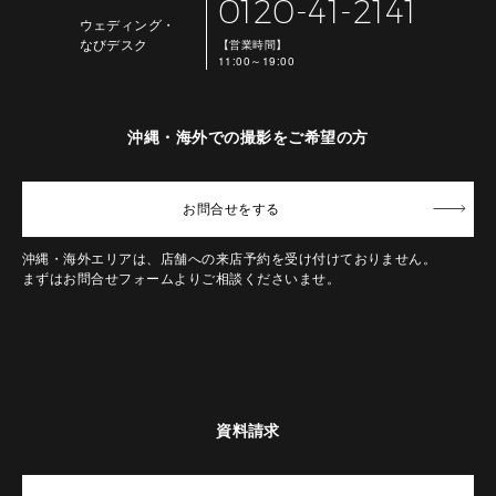
0120-41-2141
ウェディング・
なびデスク
【営業時間】
11:00～19:00
沖縄・海外での撮影をご希望の方
お問合せ
をする
沖縄・海外エリアは、店舗への来店予約を受け付けておりません。
まずはお問合せフォームよりご相談くださいませ。
資料請求