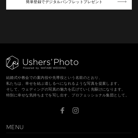
簡単登録でデジタルパンフレットプレゼント
結婚式や教会での案内役や先導役という名前のとおり、
私たちは、幸せを結ぶ道しるべになれるような写真を提案します。
そして、ウェディングの写真の魅力を広げていく先駆けになります。
特別に幸せな気持ちまでを写し出す、プロフェッショナル集団として。
MENU