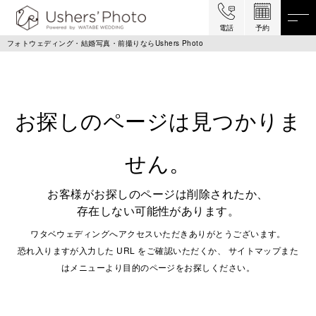
電話
予約
フォトウェディング・結婚写真・前撮りならUshers Photo
お探しのページは見つかりま
せん。
お客様がお探しのページは削除されたか、
存在しない可能性があります。
ワタベウェディングへアクセスいただきありがとうございます。
恐れ入りますが入力した URL をご確認いただくか、 サイトマップまた
はメニューより目的のページをお探しください。