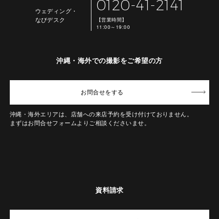
0120-41-2141
ウェディング・
なびデスク
【営業時間】
11:00～19:00
沖縄・海外での撮影をご希望の方
お問合せ
をする
沖縄・海外エリアは、店舗への来店予約を受け付けておりません。
まずはお問合せフォームよりご相談くださいませ。
資料請求