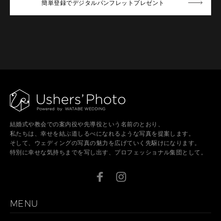
簡単登録でデジタルパンフレットプレゼント
結婚式や教会での案内役や先導役という名前のとおり、
私たちは、幸せを結ぶ道しるべになれるような写真を提案します。
そして、ウェディングの写真の魅力を広げていく先駆けになります。
特別に幸せな気持ちまでを写し出す、プロフェッショナル集団として。
MENU