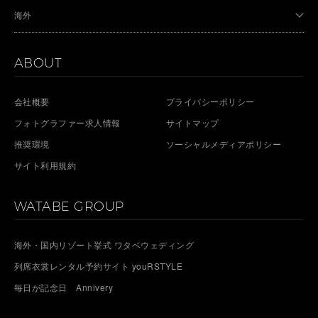
海外
ABOUT
会社概要
プライバシーポリシー
フォトグラファー求人情報
サイトマップ
推奨環境
ソーシャルメディアポリシー
サイト利用規約
WATABE GROUP
海外・国内リゾート挙式 ワタベウェディング
列席衣裳レンタル予約サイト youRSTYLE
毎日が記念日 Annivery