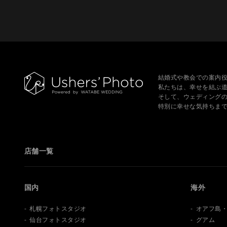
結婚式や教会での案内
私たちは、幸せを結ぶ
そして、ウェディング
特別に幸せな気持ちま
店舗一覧
国内
海外
札幌フォトスタジオ
オアフ島
仙台フォトスタジオ
グアム