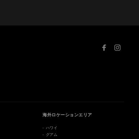
海外
ロケーションエリア
ハワイ
グアム