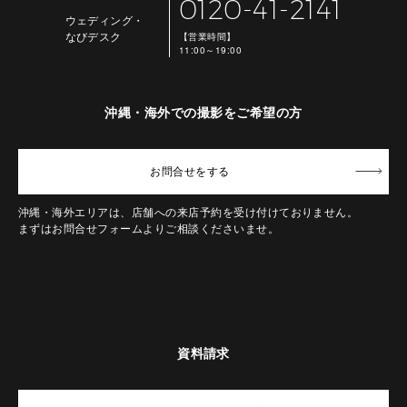
0120-41-2141
ウェディング・
なびデスク
【営業時間】
11:00～19:00
沖縄・海外での撮影をご希望の方
お問合せ
をする
沖縄・海外エリアは、店舗への来店予約を受け付けておりません。
まずはお問合せフォームよりご相談くださいませ。
資料請求