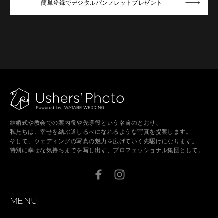
簡単登録でデジタルパンフレットプレゼント
結婚式や教会での案内役や先導役という名前のとおり、
私たちは、幸せを結ぶ道しるべになれるような写真を提案します。
そして、ウェディングの写真の魅力を広げていく先駆けになります。
特別に幸せな気持ちまでを写し出す、プロフェッショナル集団として。
MENU