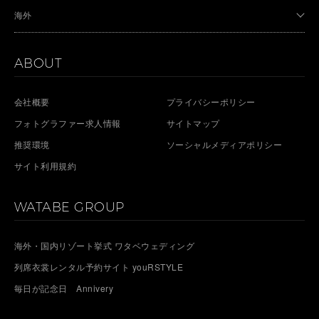
海外
ABOUT
会社概要
プライバシーポリシー
フォトグラファー求人情報
サイトマップ
推奨環境
ソーシャルメディアポリシー
サイト利用規約
WATABE GROUP
海外・国内リゾート挙式 ワタベウェディング
列席衣裳レンタル予約サイト youRSTYLE
毎日が記念日 Annivery