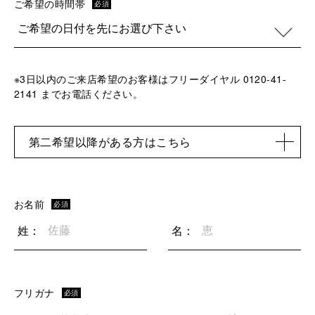
ご希望の時間帯
必須
※3日以内のご来店希望のお客様はフリーダイヤル 0120-41-
2141 までお電話ください。
第二希望以降がある方はこちら
お名前
必須
姓：
名：
フリガナ
必須