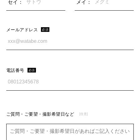
セイ：
メイ：
メールアドレス
必須
電話番号
必須
ご質問・ご要望・撮影希望日など
[任意]