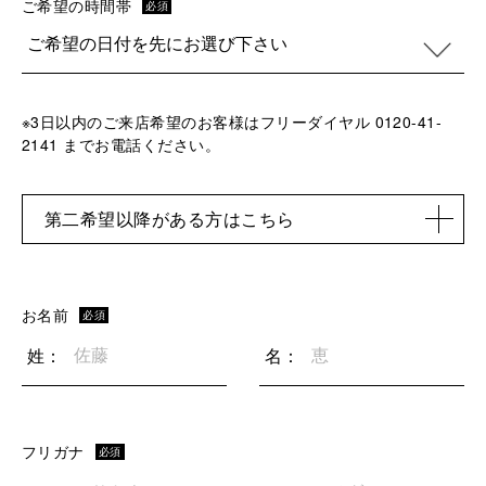
ご希望の時間帯
必須
※3日以内のご来店希望のお客様はフリーダイヤル 0120-41-
2141 までお電話ください。
第二希望以降がある方はこちら
お名前
必須
姓：
名：
フリガナ
必須