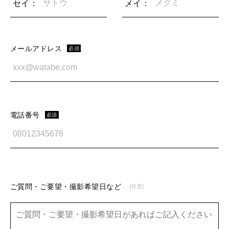
セイ：
メイ：
メールアドレス
必須
電話番号
必須
ご質問・ご要望・撮影希望日など
[任意]