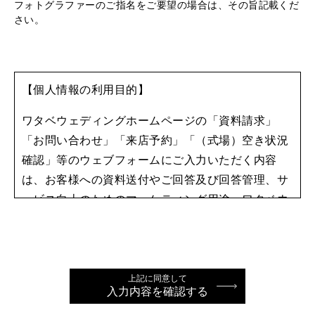
フォトグラファーのご指名をご要望の場合は、その旨記載くだ
さい。
【個人情報の利用目的】
ワタベウェディングホームページの「資料請求」
「お問い合わせ」「来店予約」「（式場）空き状況
確認」等のウェブフォームにご入力いただく内容
は、お客様への資料送付やご回答及び回答管理、サ
ービス向上のためのマーケティング用途、ワタベウ
ェディングからの情報提供等に利用します。
個人情報の取り扱いに関しては、
プライバシーポリ
シー
をご確認ください。
上記に同意して
入力内容を確認する