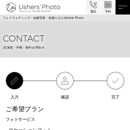
電話
予約
フォトウェディング・結婚写真・前撮りならUshers Photo
CONTACT
(北海道・沖縄・海外)お問合せ
入力
確認
完了
ご希望プラン
フォトサービス
ロケーションフォト