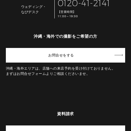
0120-41-2141
ウェディング・
なびデスク
【営業時間】
11:00～19:00
沖縄・海外での撮影をご希望の方
お問合せ
をする
沖縄・海外エリアは、店舗への来店予約を受け付けておりません。
まずはお問合せフォームよりご相談くださいませ。
資料請求