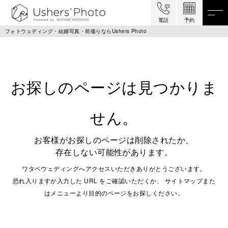
電話
予約
フォトウェディング・結婚写真・前撮りならUshers Photo
お探しのページは見つかりま
せん。
お客様がお探しのページは削除されたか、
存在しない可能性があります。
ワタベウェディングへアクセスいただきありがとうございます。
恐れ入りますが入力した URL をご確認いただくか、 サイトマップまた
はメニューより目的のページをお探しください。