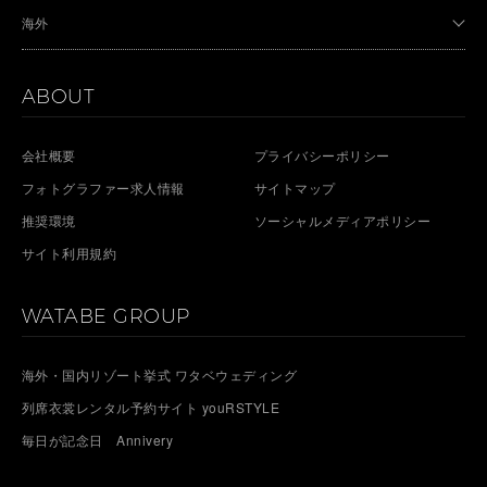
海外
ABOUT
会社概要
プライバシーポリシー
フォトグラファー求人情報
サイトマップ
推奨環境
ソーシャルメディアポリシー
サイト利用規約
WATABE GROUP
海外・国内リゾート挙式 ワタベウェディング
列席衣裳レンタル予約サイト youRSTYLE
毎日が記念日 Annivery