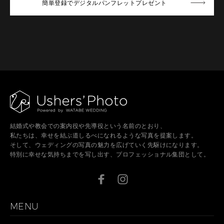
簡単登録でデジタルパンフレットプレゼント
結婚式や教会での案内役や先導役という名前のとおり、
私たちは、幸せを結ぶ道しるべになれるような写真を提案します。
そして、ウェディングの写真の魅力を広げていく先駆けになります。
特別に幸せな気持ちまでを写し出す、プロフェッショナル集団として。
MENU